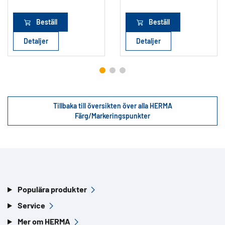
Beställ
Beställ
Detaljer
Detaljer
Tillbaka till översikten över alla HERMA
Färg/Markeringspunkter
Populära produkter
Service
Mer om HERMA