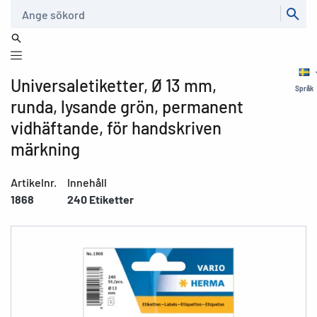
Sök
Universaletiketter, Ø 13 mm,
Språk
runda, lysande grön, permanent
vidhäftande, för handskriven
märkning
Artikelnr.
Innehåll
1868
240 Etiketter