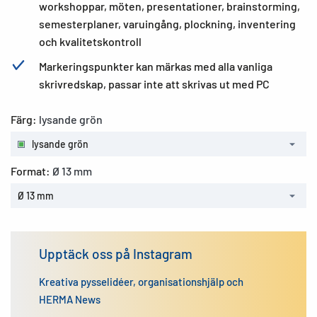
workshoppar, möten, presentationer, brainstorming,
semesterplaner, varuingång, plockning, inventering
och kvalitetskontroll
Markeringspunkter kan märkas med alla vanliga
skrivredskap, passar inte att skrivas ut med PC
Färg:
lysande grön
lysande grön
Format:
Ø 13 mm
Ø 13 mm
Upptäck oss på Instagram
Kreativa pysselidéer, organisationshjälp och
HERMA News