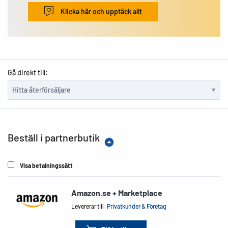
Klicka här och upptäck allt
Gå direkt till:
Beställ i partnerbutik
Visa betalningssätt
Amazon.se + Marketplace
Levererar till:
Privatkunder & Företag