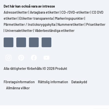
Det här kan också vara av intresse
Adressetiketter
|
Avtagbara etiketter
|
CD-/DVD-etiketter
|
CD DVD
etiketter
|
Etiketter transparenta
|
Markeringspunkter
|
Pärmetiketter / Insticksryggskylta
|
Nummeretiketter
|
Prisetiketter
|
Universaletiketter
|
Väderbeständiga etiketter
Alla rättigheter förbehålls l© 2026 Produkt
Företagsinformation
Rättslig information
Dataskydd
Allmänna villkor