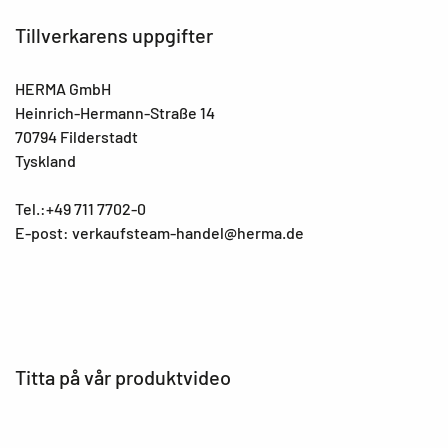
Tillverkarens uppgifter
HERMA GmbH
Heinrich-Hermann-Straße 14
70794 Filderstadt
Tyskland
Tel.:+49 711 7702-0
E-post: verkaufsteam-handel@herma.de
Titta på vår produktvideo