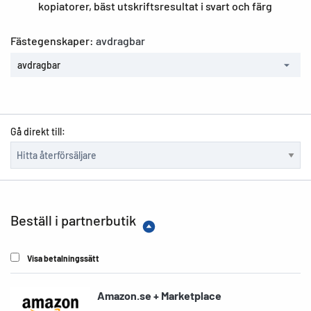
kopiatorer, bäst utskriftsresultat i svart och färg
Fästegenskaper:
avdragbar
avdragbar
Gå direkt till:
Beställ i partnerbutik
Visa betalningssätt
Amazon.se + Marketplace