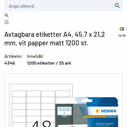
Sök
Avtagbara etiketter A4, 45,7 x 21,2
Språk
mm, vit papper matt 1200 st.
Artikelnr.
Innehåll
4346
1200 etiketter / 25 ark