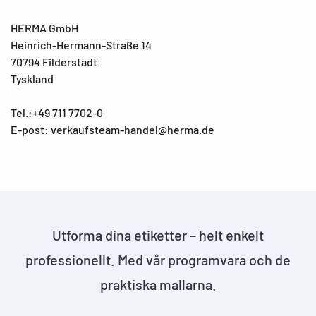
HERMA GmbH
Heinrich-Hermann-Straße 14
70794 Filderstadt
Tyskland
Tel.:+49 711 7702-0
E-post: verkaufsteam-handel@herma.de
Utforma dina etiketter – helt enkelt
professionellt. Med vår programvara och de
praktiska mallarna.