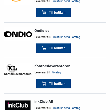
Levererar till:
Privatkunder & Företag
Till butiken
Ondio.se
Levererar till:
Privatkunder & Företag
Till butiken
Kontorsleverantören
Levererar till:
Företag
Till butiken
inkClub AB
Levererar till:
Privatkunder & Företag