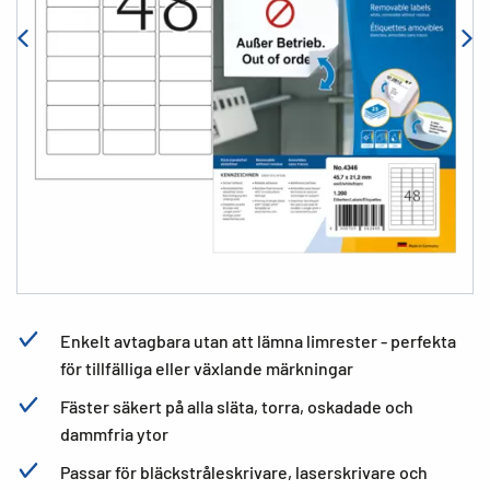
Enkelt avtagbara utan att lämna limrester - perfekta
för tillfälliga eller växlande märkningar
Fäster säkert på alla släta, torra, oskadade och
dammfria ytor
Passar för bläckstråleskrivare, laserskrivare och