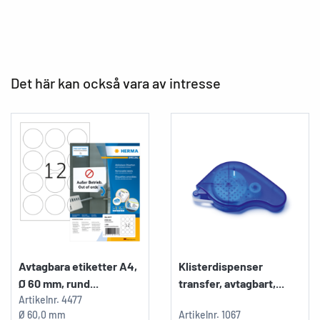
Det här kan också vara av intresse
Avtagbara etiketter A4,
Klisterdispenser
Ø 60 mm, rund...
transfer, avtagbart,...
Artikelnr.
4477
Ø 60,0 mm
Artikelnr.
1067