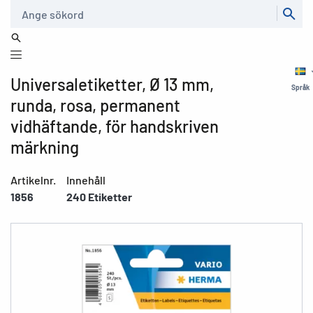
Sök
Universaletiketter, Ø 13 mm,
Språk
runda, rosa, permanent
vidhäftande, för handskriven
märkning
Artikelnr.
Innehåll
1856
240 Etiketter