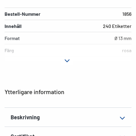
Bestell-Nummer
1856
Innehåll
240 Etiketter
Format
Ø 13 mm
Färg
rosa
Fästegenskaper
permanent häftande
Lämplig märkning
Handskriven märkning
EAN
4008705018562
Ytterligare information
Beskrivning