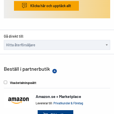
Klicka här och upptäck allt
Gå direkt till:
Beställ i partnerbutik
Visa betalningssätt
Amazon.se + Marketplace
Levererar till:
Privatkunder & Företag