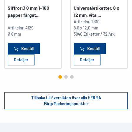
Siffror Ø 8 mm 1-160
Universaletiketter, 8 x
papper färgat...
12 mm, vita,...
Artikelnr.
2310
Artikelnr.
4129
8,0 x 12,0 mm
Ø 8 mm
3840 Etiketter / 32 Ark
Beställ
Beställ
Detaljer
Detaljer
Tillbaka till översikten över alla HERMA
Färg/Markeringspunkter