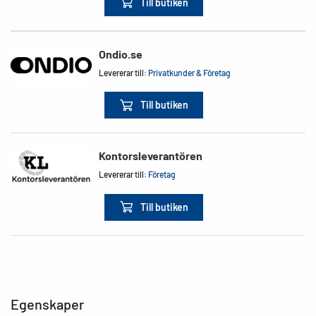
Till butiken
Ondio.se
Levererar till:
Privatkunder & Företag
Till butiken
Kontorsleverantören
Levererar till:
Företag
Till butiken
Egenskaper