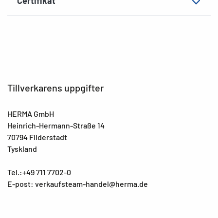
Certifikat
Tillverkarens uppgifter
HERMA GmbH
Heinrich-Hermann-Straße 14
70794 Filderstadt
Tyskland
Tel.:+49 711 7702-0
E-post: verkaufsteam-handel@herma.de