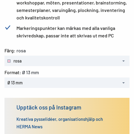
workshoppar, möten, presentationer, brainstorming,
semesterplaner, varuingång, plockning, inventering
och kvalitetskontroll
Markeringspunkter kan märkas med alla vanliga
skrivredskap, passar inte att skrivas ut med PC
Färg:
rosa
rosa
Format:
Ø 13 mm
Ø 13 mm
Upptäck oss på Instagram
Kreativa pysselidéer, organisationshjälp och
HERMA News