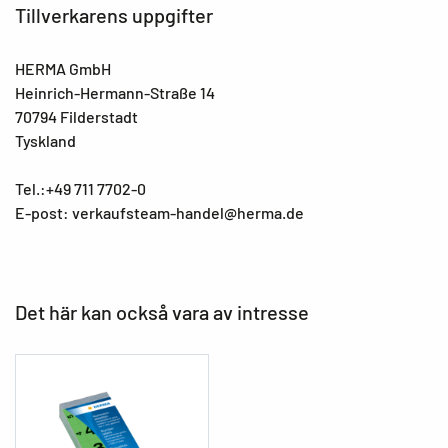
Tillverkarens uppgifter
HERMA GmbH
Heinrich-Hermann-Straße 14
70794 Filderstadt
Tyskland
Tel.:+49 711 7702-0
E-post: verkaufsteam-handel@herma.de
Det här kan också vara av intresse