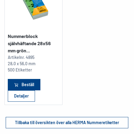
Nummerblock
självhäftande 28x56
mm grön...
Artikelnr.
4895
28,0 x 56,0 mm
500 Etiketter
Beställ
Detaljer
Tillbaka till översikten över alla HERMA Nummeretiketter