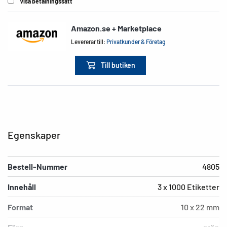
Visa betalningssätt
Amazon.se + Marketplace
Levererar till:
Privatkunder & Företag
Till butiken
Egenskaper
Bestell-Nummer
4805
Innehåll
3 x 1000 Etiketter
Format
10 x 22 mm