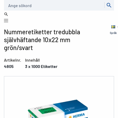
Sök
Nummeretiketter tredubbla
Språk
självhäftande 10x22 mm
grön/svart
Artikelnr.
Innehåll
4805
3 x 1000 Etiketter