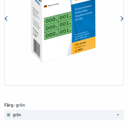
Färg:
grön
grön