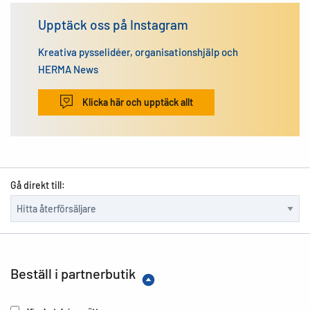
Upptäck oss på Instagram
Kreativa pysselidéer, organisationshjälp och
HERMA News
Klicka här och upptäck allt
Gå direkt till:
Beställ i partnerbutik