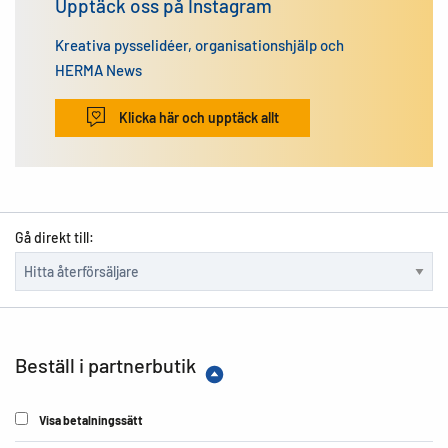
Upptäck oss på Instagram
Kreativa pysselidéer, organisationshjälp och
HERMA News
Klicka här och upptäck allt
Gå direkt till:
Beställ i partnerbutik
Visa betalningssätt