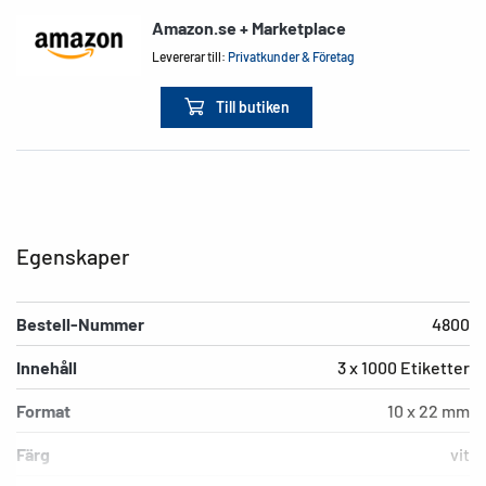
Amazon.se + Marketplace
Levererar till:
Privatkunder & Företag
Till butiken
Egenskaper
Bestell-Nummer
4800
Innehåll
3 x 1000 Etiketter
Format
10 x 22 mm
Färg
vit