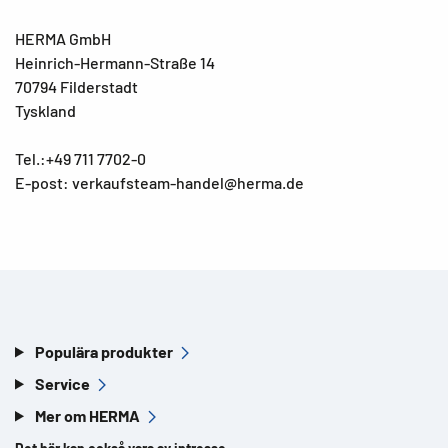
HERMA GmbH
Heinrich-Hermann-Straße 14
70794 Filderstadt
Tyskland
Tel.:+49 711 7702-0
E-post: verkaufsteam-handel@herma.de
Populära produkter
Service
Mer om HERMA