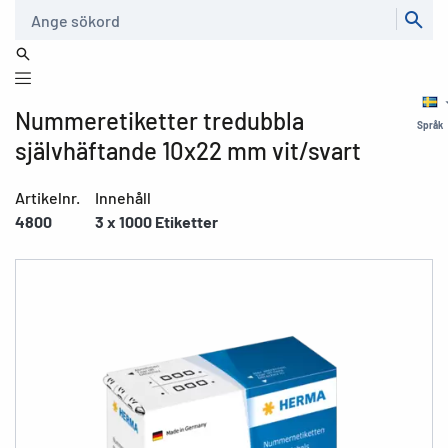
Sök
Nummeretiketter tredubbla
Språk
självhäftande 10x22 mm vit/svart
Artikelnr.
Innehåll
4800
3 x 1000 Etiketter