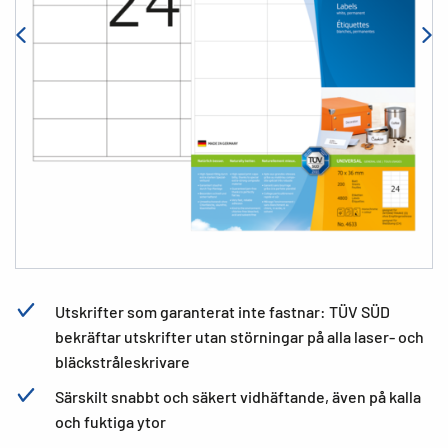
Utskrifter som garanterat inte fastnar: TÜV SÜD
bekräftar utskrifter utan störningar på alla laser- och
bläckstråleskrivare
Särskilt snabbt och säkert vidhäftande, även på kalla
och fuktiga ytor