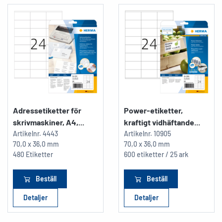
Adressetiketter för
Power-etiketter,
skrivmaskiner, A4,...
kraftigt vidhäftande...
Artikelnr.
4443
Artikelnr.
10905
70,0 x 36,0 mm
70,0 x 36,0 mm
480 Etiketter
600 etiketter / 25 ark
Beställ
Beställ
Detaljer
Detaljer