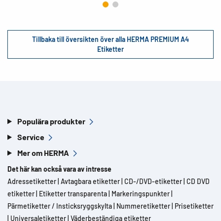
Tillbaka till översikten över alla HERMA PREMIUM A4
Etiketter
Populära produkter
Service
Mer om HERMA
Det här kan också vara av intresse
Adressetiketter
|
Avtagbara etiketter
|
CD-/DVD-etiketter
|
CD DVD
etiketter
|
Etiketter transparenta
|
Markeringspunkter
|
Pärmetiketter / Insticksryggskylta
|
Nummeretiketter
|
Prisetiketter
|
Universaletiketter
|
Väderbeständiga etiketter