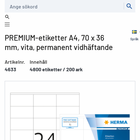
Sök
PREMIUM-etiketter A4, 70 x 36
Språk
mm, vita, permanent vidhäftande
Artikelnr.
Innehåll
4633
4800 etiketter / 200 ark