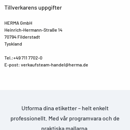
Tillverkarens uppgifter
HERMA GmbH
Heinrich-Hermann-Straße 14
70794 Filderstadt
Tyskland
Tel.:+49 711 7702-0
E-post: verkaufsteam-handel@herma.de
Utforma dina etiketter – helt enkelt
professionellt. Med vår programvara och de
praktiska mallarna.