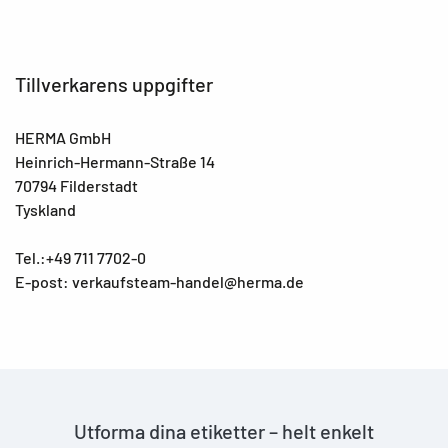
Tillverkarens uppgifter
HERMA GmbH
Heinrich-Hermann-Straße 14
70794 Filderstadt
Tyskland
Tel.:+49 711 7702-0
E-post: verkaufsteam-handel@herma.de
Utforma dina etiketter – helt enkelt