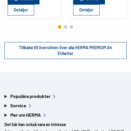
Detaljer
Detaljer
Tillbaka till översikten över alla HERMA PREMIUM A4
Etiketter
Populära produkter
Service
Mer om HERMA
Det här kan också vara av intresse