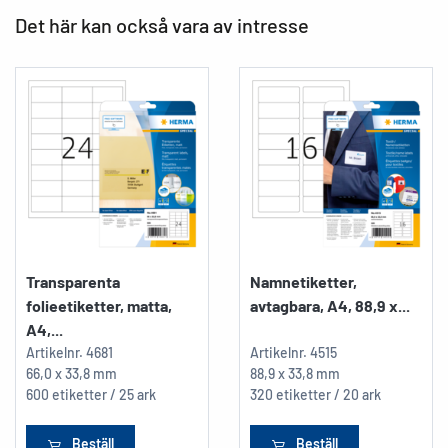
Det här kan också vara av intresse
Transparenta
Namnetiketter,
folieetiketter, matta,
avtagbara, A4, 88,9 x...
A4,...
Artikelnr.
4681
Artikelnr.
4515
66,0 x 33,8 mm
88,9 x 33,8 mm
600 etiketter / 25 ark
320 etiketter / 20 ark
Beställ
Beställ