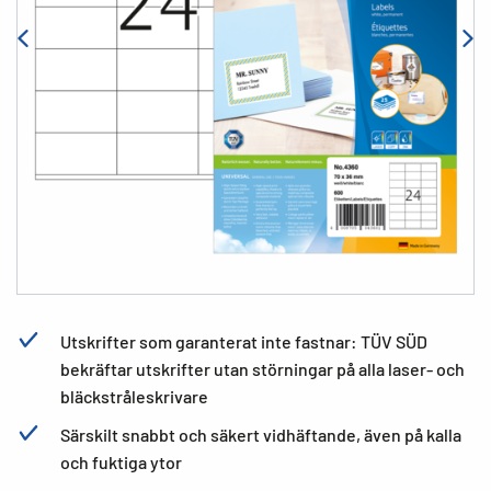
Utskrifter som garanterat inte fastnar: TÜV SÜD
bekräftar utskrifter utan störningar på alla laser- och
bläckstråleskrivare
Särskilt snabbt och säkert vidhäftande, även på kalla
och fuktiga ytor