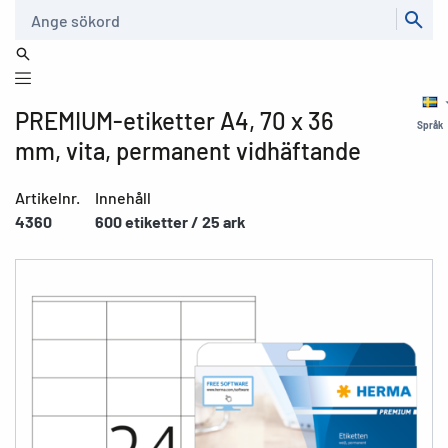
Sök
PREMIUM-etiketter A4, 70 x 36
Språk
mm, vita, permanent vidhäftande
Artikelnr.
Innehåll
4360
600 etiketter / 25 ark