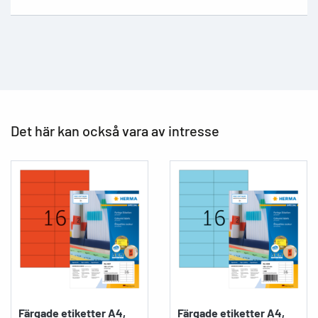
Det här kan också vara av intresse
Färgade etiketter A4,
Färgade etiketter A4,