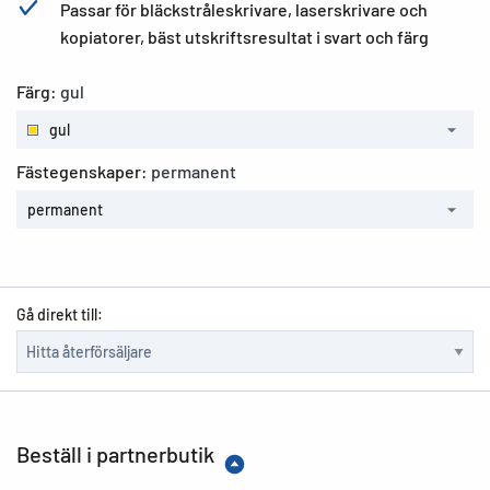
Passar för bläckstråleskrivare, laserskrivare och
kopiatorer, bäst utskriftsresultat i svart och färg
Färg:
gul
gul
Fästegenskaper:
permanent
permanent
Gå direkt till:
Beställ i partnerbutik