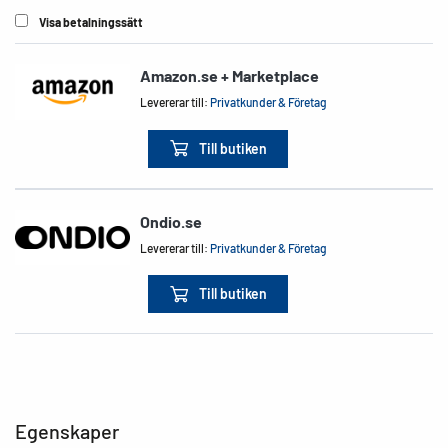
Visa betalningssätt
Amazon.se + Marketplace
Levererar till:
Privatkunder & Företag
Till butiken
Ondio.se
Levererar till:
Privatkunder & Företag
Till butiken
Egenskaper