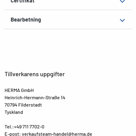
Certifikat
Bearbetning
Tillverkarens uppgifter
HERMA GmbH
Heinrich-Hermann-Straße 14
70794 Filderstadt
Tyskland
Tel.:+49 711 7702-0
E-post: verkaufsteam-handel@herma.de