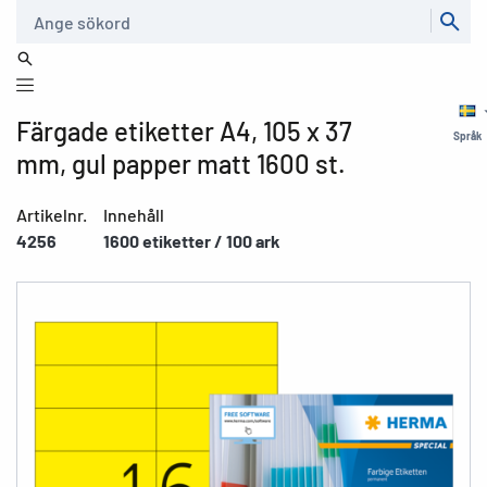
Sök
Färgade etiketter A4, 105 x 37
Språk
mm, gul papper matt 1600 st.
Artikelnr.
Innehåll
4256
1600 etiketter / 100 ark