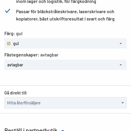
inom lager och logistik, för färgkodning
Passar för bläckstråleskrivare, laserskrivare och
kopiatorer, bäst utskriftsresultat i svart och färg
Färg:
gul
gul
Fästegenskaper:
avtagbar
avtagbar
Gå direkt till:
Beställ i partnerbutik