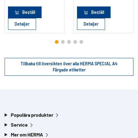
Beställ
Beställ
Detaljer
Detaljer
Tillbaka till översikten över alla HERMA SPECIAL A4
Färgade etiketter
Populära produkter
Service
Mer om HERMA