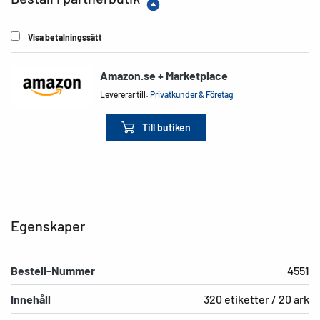
Visa betalningssätt
Amazon.se + Marketplace
Levererar till:
Privatkunder & Företag
Till butiken
Egenskaper
Bestell-Nummer
4551
Innehåll
320 etiketter / 20 ark