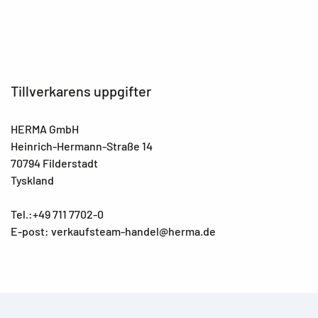
Tillverkarens uppgifter
HERMA GmbH
Heinrich-Hermann-Straße 14
70794 Filderstadt
Tyskland
Tel.:+49 711 7702-0
E-post: verkaufsteam-handel@herma.de