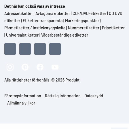
Det här kan också vara av intresse
Adressetiketter
|
Avtagbara etiketter
|
CD-/DVD-etiketter
|
CD DVD
etiketter
|
Etiketter transparenta
|
Markeringspunkter
|
Pärmetiketter / Insticksryggskylta
|
Nummeretiketter
|
Prisetiketter
|
Universaletiketter
|
Väderbeständiga etiketter
Alla rättigheter förbehålls l© 2026 Produkt
Företagsinformation
Rättslig information
Dataskydd
Allmänna villkor