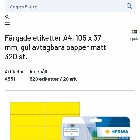
Sök
Färgade etiketter A4, 105 x 37
Språk
mm, gul avtagbara papper matt
320 st.
Artikelnr.
Innehåll
4551
320 etiketter / 20 ark