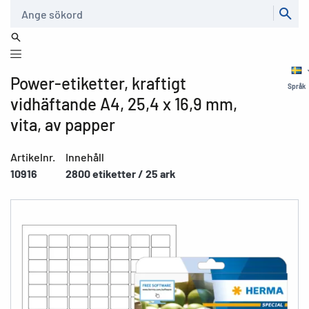
Sök
Power-etiketter, kraftigt
Språk
vidhäftande A4, 25,4 x 16,9 mm,
vita, av papper
Artikelnr.
Innehåll
10916
2800 etiketter / 25 ark