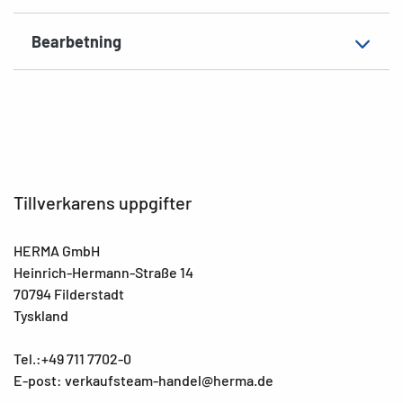
Bearbetning
Tillverkarens uppgifter
HERMA GmbH
Heinrich-Hermann-Straße 14
70794 Filderstadt
Tyskland
Tel.:+49 711 7702-0
E-post: verkaufsteam-handel@herma.de