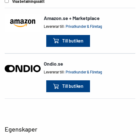
Visa betalningssätt
Amazon.se + Marketplace
Levererar till:
Privatkunder & Företag
Till butiken
Ondio.se
Levererar till:
Privatkunder & Företag
Till butiken
Egenskaper