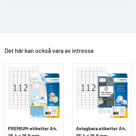
Det här kan också vara av intresse
PREMIUM-etiketter A4,
Avtagbara etiketter A4,
25,4 x 16,9 mm,...
25,4 x 16,9 mm,...