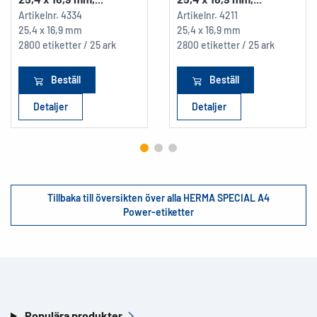
Artikelnr.
4334
Artikelnr.
4211
25,4 x 16,9 mm
25,4 x 16,9 mm
2800 etiketter / 25 ark
2800 etiketter / 25 ark
Beställ
Beställ
Detaljer
Detaljer
Tillbaka till översikten över alla HERMA SPECIAL A4
Power-etiketter
Populära produkter