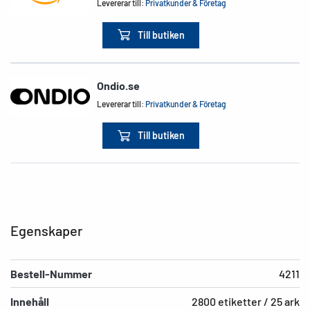
Levererar till:
Privatkunder & Företag
Till butiken
Ondio.se
Levererar till:
Privatkunder & Företag
Till butiken
Egenskaper
Bestell-Nummer
4211
Innehåll
2800 etiketter / 25 ark