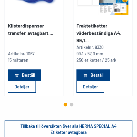
Klisterdispenser
Fraktetiketter
transfer, avtagbart,...
väderbeständiga A4,
99,1...
Artikelnr.
8330
Artikelnr.
1067
99,1 x 57,0 mm
15 mätaren
250 etiketter / 25 ark
Beställ
Beställ
Detaljer
Detaljer
Tillbaka till översikten över alla HERMA SPECIAL A4
Etiketter avtagbara