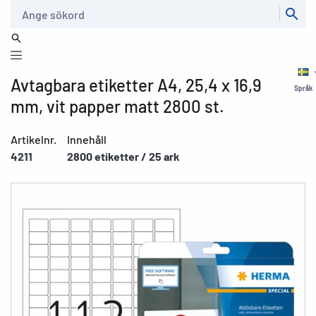
Sök
Avtagbara etiketter A4, 25,4 x 16,9
Språk
mm, vit papper matt 2800 st.
Artikelnr.
Innehåll
4211
2800 etiketter / 25 ark