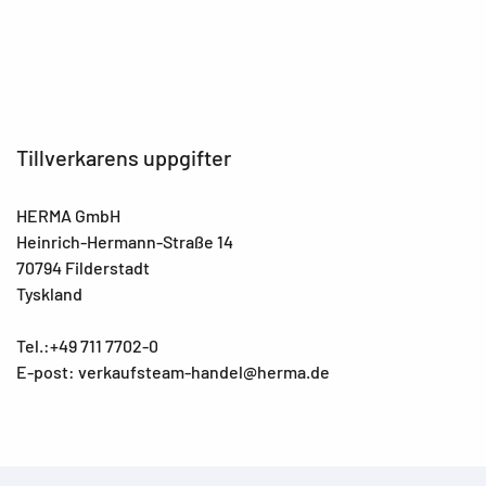
Tillverkarens uppgifter
HERMA GmbH
Heinrich-Hermann-Straße 14
70794 Filderstadt
Tyskland
Tel.:+49 711 7702-0
E-post: verkaufsteam-handel@herma.de