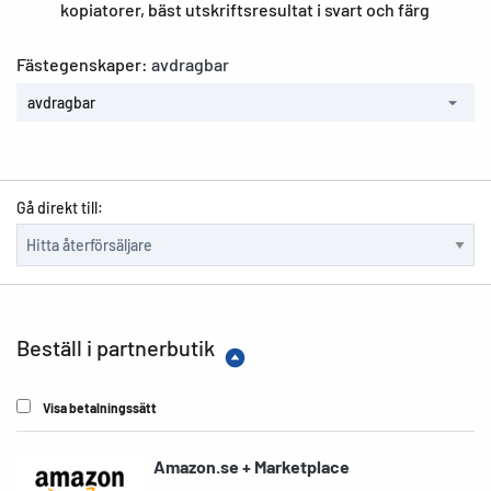
kopiatorer, bäst utskriftsresultat i svart och färg
Fästegenskaper:
avdragbar
avdragbar
Gå direkt till:
Beställ i partnerbutik
Visa betalningssätt
Amazon.se + Marketplace