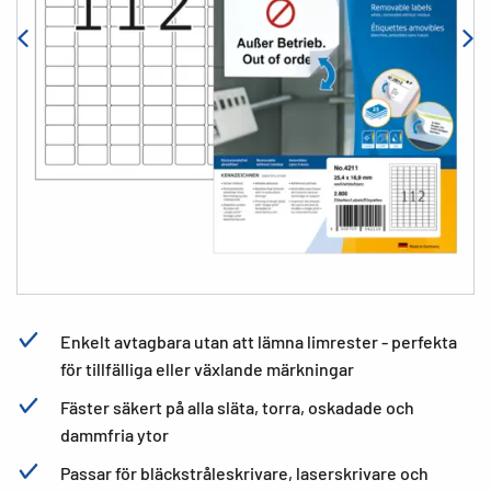
Enkelt avtagbara utan att lämna limrester - perfekta
för tillfälliga eller växlande märkningar
Fäster säkert på alla släta, torra, oskadade och
dammfria ytor
Passar för bläckstråleskrivare, laserskrivare och