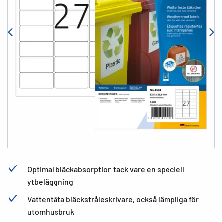
Optimal bläckabsorption tack vare en speciell
ytbeläggning
Vattentäta bläckstråleskrivare, också lämpliga för
utomhusbruk