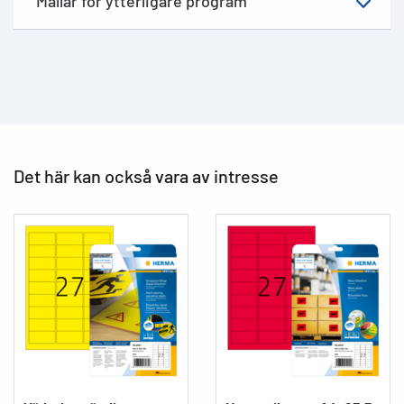
Mallar för ytterligare program
Det här kan också vara av intresse