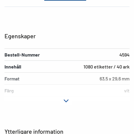
Egenskaper
Bestell-Nummer
4594
Innehåll
1080 etiketter / 40 ark
Format
63,5 x 29,6 mm
Färg
vit
Fästegenskaper
permanent häftande
Typ av skrivare
Ink
Hörnens form
runda
Ytterligare information