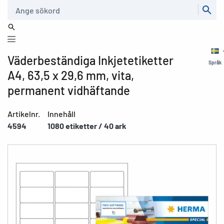
Sök
Väderbeständiga Inkjetetiketter
Språk
A4, 63,5 x 29,6 mm, vita,
permanent vidhäftande
Artikelnr.
Innehåll
4594
1080 etiketter / 40 ark