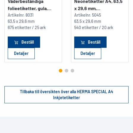
Väderbeständiga
Neonetiketter A4, 63,5
folieetiketter, gula,...
x 29,6 mm,...
Artikelnr.
8031
Artikelnr.
5045
63,5 x 29,6 mm
63,5 x 29,6 mm
675 etiketter / 25 ark
540 etiketter / 20 ark
Beställ
Beställ
Detaljer
Detaljer
Tillbaka till översikten över alla HERMA SPECIAL A4
Inkjetetiketter