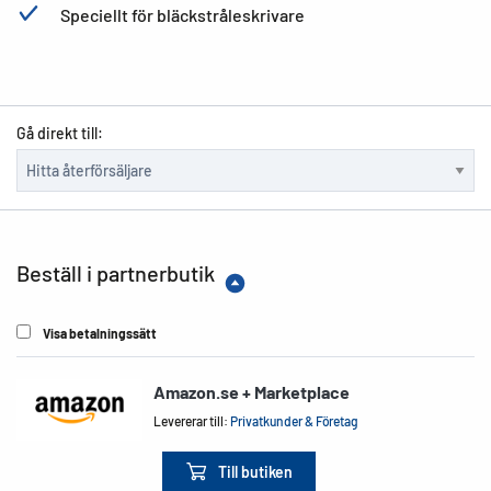
Speciellt för bläckstråleskrivare
Gå direkt till:
Beställ i partnerbutik
Visa betalningssätt
Amazon.se + Marketplace
Levererar till:
Privatkunder & Företag
Till butiken