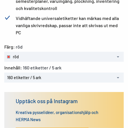
semesterplaner, varuingång, plockning, inventering
och kvalitetskontroll
Vidhäftande universaletiketter kan märkas med alla
vanliga skrivredskap, passar inte att skrivas ut med
PC
Färg:
röd
röd
Innehåll:
160 etiketter / 5 ark
160 etiketter / 5 ark
Upptäck oss på Instagram
Kreativa pysselidéer, organisationshjälp och
HERMA News