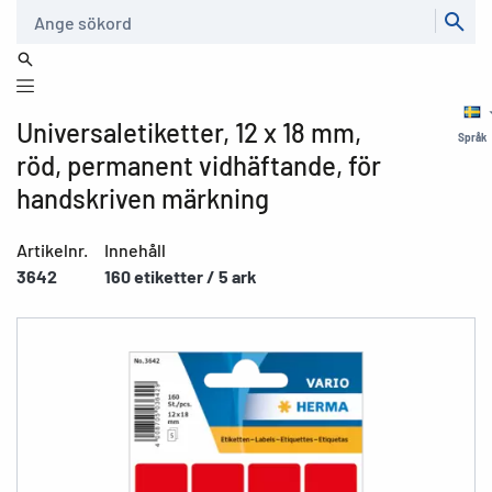
Sök
Universaletiketter, 12 x 18 mm,
Språk
röd, permanent vidhäftande, för
handskriven märkning
Artikelnr.
Innehåll
3642
160 etiketter / 5 ark