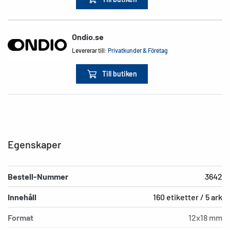
Ondio.se
Levererar till:
Privatkunder & Företag
Till butiken
Egenskaper
Bestell-Nummer
3642
Innehåll
160 etiketter / 5 ark
Format
12x18 mm