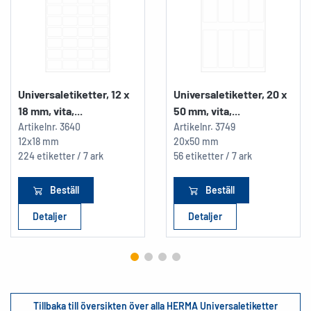
Universaletiketter, 12 x
Universaletiketter, 20 x
18 mm, vita,...
50 mm, vita,...
Artikelnr.
3640
Artikelnr.
3749
12x18 mm
20x50 mm
224 etiketter / 7 ark
56 etiketter / 7 ark
Beställ
Beställ
Detaljer
Detaljer
Tillbaka till översikten över alla HERMA Universaletiketter