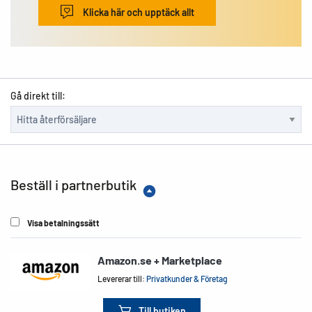
Klicka här och upptäck allt
Gå direkt till:
Beställ i partnerbutik
Visa betalningssätt
Amazon.se + Marketplace
Levererar till:
Privatkunder & Företag
Till butiken