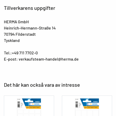
Tillverkarens uppgifter
HERMA GmbH
Heinrich-Hermann-Straße 14
70794 Filderstadt
Tyskland
Tel.:+49 711 7702-0
E-post: verkaufsteam-handel@herma.de
Det här kan också vara av intresse