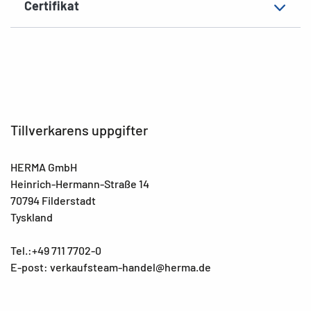
EAN
4008705025508
Certifikat
Tillverkarens uppgifter
HERMA GmbH
Heinrich-Hermann-Straße 14
70794 Filderstadt
Tyskland
Tel.:+49 711 7702-0
E-post: verkaufsteam-handel@herma.de