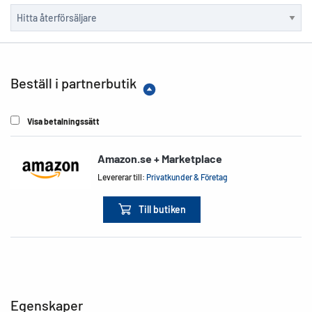
Beställ i partnerbutik
Visa betalningssätt
Amazon.se + Marketplace
Levererar till:
Privatkunder & Företag
Till butiken
Egenskaper