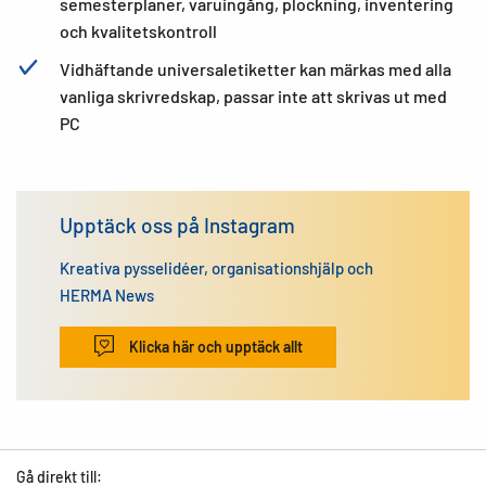
semesterplaner, varuingång, plockning, inventering
och kvalitetskontroll
Vidhäftande universaletiketter kan märkas med alla
vanliga skrivredskap, passar inte att skrivas ut med
PC
Upptäck oss på Instagram
Kreativa pysselidéer, organisationshjälp och
HERMA News
Klicka här och upptäck allt
Gå direkt till: