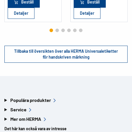
Beställ
Beställ
Detaljer
Detaljer
Tillbaka till översikten över alla HERMA Universaletiketter
för handskriven märkning
Populära produkter
Service
Mer om HERMA
Det här kan också vara av intresse