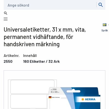
Sök
Universaletiketter, 31 x mm, vita,
Språk
permanent vidhäftande, för
handskriven märkning
Artikelnr.
Innehåll
2550
160 Etiketter / 32 Ark