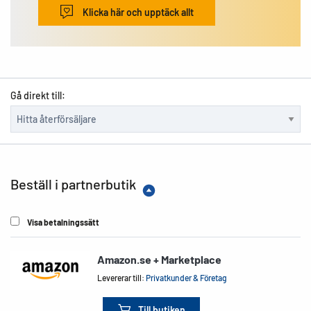
Klicka här och upptäck allt
Gå direkt till:
Beställ i partnerbutik
Visa betalningssätt
Amazon.se + Marketplace
Levererar till:
Privatkunder & Företag
Till butiken