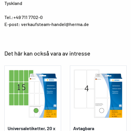
Tyskland
Tel.:+49 711 7702-0
E-post: verkaufsteam-handel@herma.de
Det här kan också vara av intresse
Universaletiketter, 20 x
Avtagbara