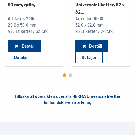
50 mm, grön,...
Universaletiketter, 52 x
82...
Artikelnr.
2415
Artikelnr.
10618
20,0 x 50,0 mm
52,0 x 82,0 mm
480 Etiketter / 32 Ark
96 Etiketter / 24 Ark
Beställ
Beställ
Detaljer
Detaljer
Tillbaka till översikten över alla HERMA Universaletiketter
för handskriven märkning