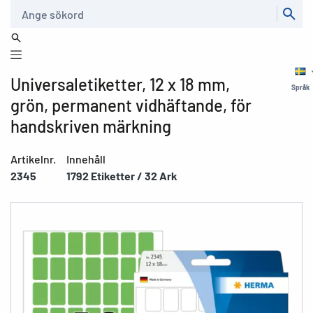
Sök
Universaletiketter, 12 x 18 mm,
Språk
grön, permanent vidhäftande, för
handskriven märkning
Artikelnr.
Innehåll
2345
1792 Etiketter / 32 Ark