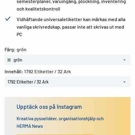
semesterplaner, varuingång, plockning, inventering
och kvalitetskontroll
Vidhäftande universaletiketter kan märkas med alla
vanliga skrivredskap, passar inte att skrivas ut med
PC
Färg:
grön
grön
Innehåll:
1792 Etiketter / 32 Ark
1792 Etiketter / 32 Ark
Upptäck oss på Instagram
Kreativa pysselidéer, organisationshjälp och
HERMA News