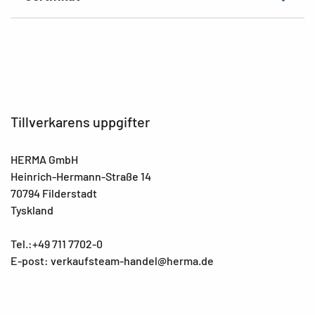
Tillverkarens uppgifter
HERMA GmbH
Heinrich-Hermann-Straße 14
70794 Filderstadt
Tyskland
Tel.:+49 711 7702-0
E-post: verkaufsteam-handel@herma.de