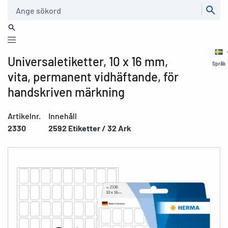
Sök
Universaletiketter, 10 x 16 mm,
Språk
vita, permanent vidhäftande, för
handskriven märkning
Artikelnr.
Innehåll
2330
2592 Etiketter / 32 Ark