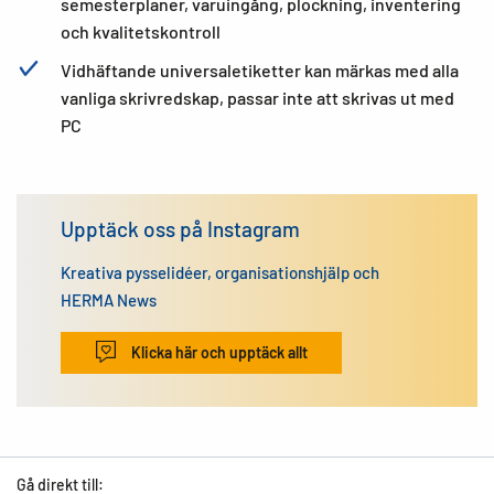
semesterplaner, varuingång, plockning, inventering
och kvalitetskontroll
Vidhäftande universaletiketter kan märkas med alla
vanliga skrivredskap, passar inte att skrivas ut med
PC
Upptäck oss på Instagram
Kreativa pysselidéer, organisationshjälp och
HERMA News
Klicka här och upptäck allt
Gå direkt till: