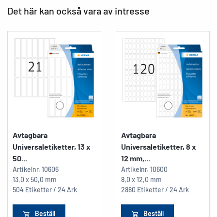
Det här kan också vara av intresse
Avtagbara
Avtagbara
Universaletiketter, 13 x
Universaletiketter, 8 x
50...
12 mm,...
Artikelnr.
10606
Artikelnr.
10600
13,0 x 50,0 mm
8,0 x 12,0 mm
504 Etiketter / 24 Ark
2880 Etiketter / 24 Ark
Beställ
Beställ