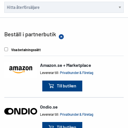
Beställ i partnerbutik
Visa betalningssätt
Amazon.se + Marketplace
Levererar till:
Privatkunder & Företag
Till butiken
Ondio.se
Levererar till:
Privatkunder & Företag
Till butiken