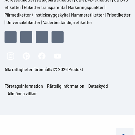
etiketter
|
Etiketter transparenta
|
Markeringspunkter
|
Pärmetiketter / Insticksryggskylta
|
Nummeretiketter
|
Prisetiketter
|
Universaletiketter
|
Väderbeständiga etiketter
Alla rättigheter förbehålls l© 2026 Produkt
Företagsinformation
Rättslig information
Dataskydd
Allmänna villkor