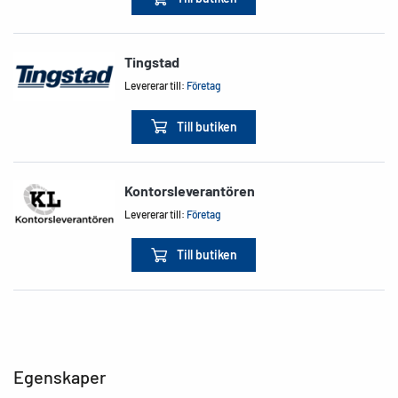
Tingstad
Levererar till:
Företag
Till butiken
Kontorsleverantören
Levererar till:
Företag
Till butiken
Egenskaper