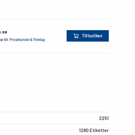
o.se
Till butiken
r till:
Privatkunder & Företag
2251
1280 Etiketter