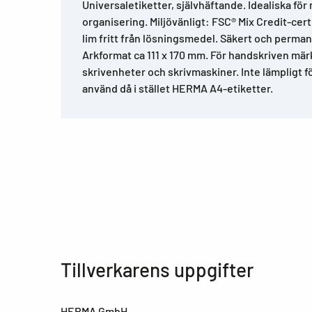
Universaletiketter, självhäftande. Idealiska fö
organisering. Miljövänligt: FSC® Mix Credit-certi
lim fritt från lösningsmedel. Säkert och perman
Arkformat ca 111 x 170 mm. För handskriven mär
skrivenheter och skrivmaskiner. Inte lämpligt 
använd då i stället HERMA A4-etiketter.
Tillverkarens uppgifter
HERMA GmbH