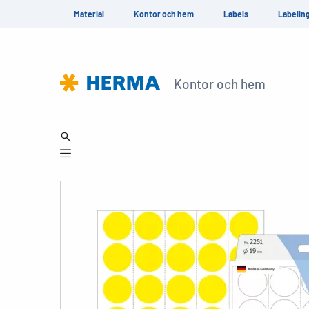
Material
Kontor och hem
Labels
Labelin
Kontor och hem