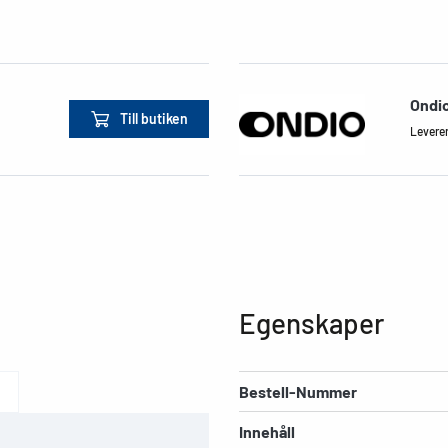
Ondi
Till butiken
Leverera
Egenskaper
Bestell-Nummer
Innehåll