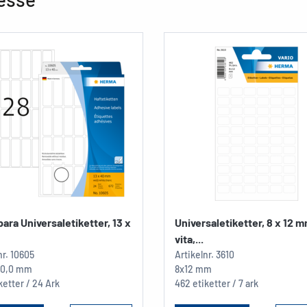
ara Universaletiketter, 13 x
Universaletiketter, 8 x 12 m
vita,...
nr.
10605
Artikelnr.
3610
 40,0 mm
8x12 mm
ketter / 24 Ark
462 etiketter / 7 ark