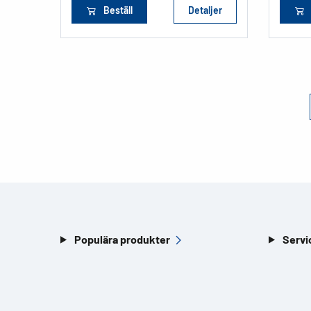
Beställ
Detaljer
Populära produkter
Servi