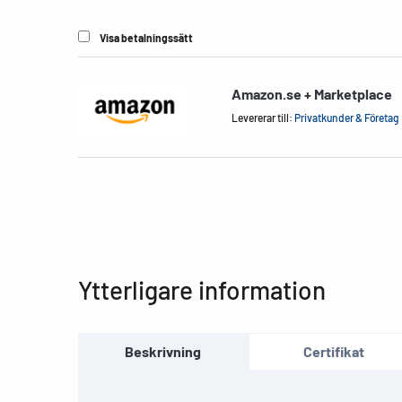
Visa betalningssätt
Amazon.se + Marketplace
Levererar till:
Privatkunder & Företag
Ytterligare information
Beskrivning
Certifikat