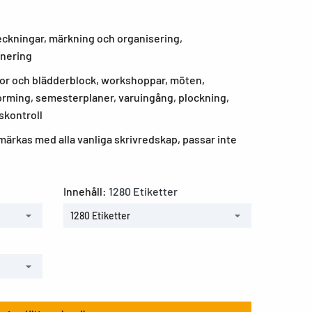
eckningar, märkning och organisering,
nering
vlor och blädderblock, workshoppar, möten,
orming, semesterplaner, varuingång, plockning,
skontroll
ärkas med alla vanliga skrivredskap, passar inte
Innehåll:
1280 Etiketter
1280 Etiketter