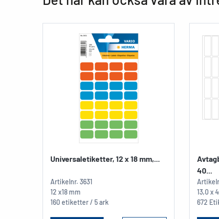
Universaletiketter, 12 x 18 mm,...
Avtagb
40...
Artikelnr.
3631
Artikel
12 x18 mm
13,0 x
160 etiketter / 5 ark
672 Eti