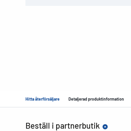
Hitta återförsäljare
Detaljerad produktinformation
Beställ i partnerbutik