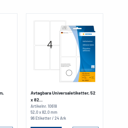
m,
Avtagbara Universaletiketter, 52
x 82...
Artikelnr.
10618
52,0 x 82,0 mm
96 Etiketter / 24 Ark