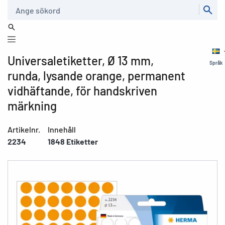
Sök
Universaletiketter, Ø 13 mm,
Språk
runda, lysande orange, permanent
vidhäftande, för handskriven
märkning
Artikelnr.
Innehåll
2234
1848 Etiketter