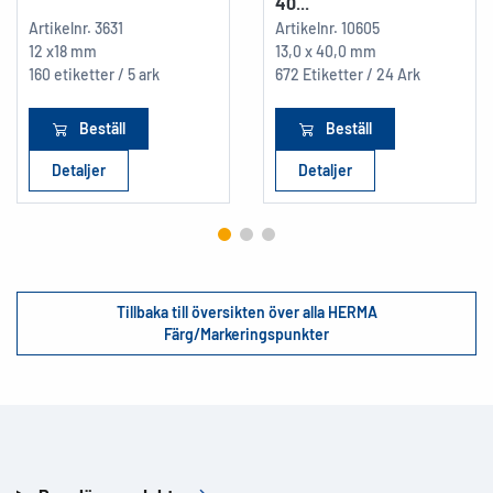
40...
Artikelnr.
3631
Artikelnr.
10605
12 x18 mm
13,0 x 40,0 mm
160 etiketter / 5 ark
672 Etiketter / 24 Ark
Beställ
Beställ
Detaljer
Detaljer
Tillbaka till översikten över alla HERMA
Färg/Markeringspunkter