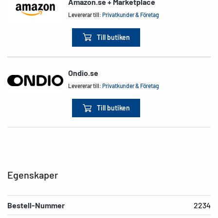
Amazon.se + Marketplace
Levererar till:
Privatkunder & Företag
Till butiken
Ondio.se
Levererar till:
Privatkunder & Företag
Till butiken
Egenskaper
Bestell-Nummer
2234