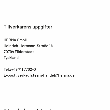
Tillverkarens uppgifter
HERMA GmbH
Heinrich-Hermann-Straße 14
70794 Filderstadt
Tyskland
Tel.:+49 711 7702-0
E-post: verkaufsteam-handel@herma.de