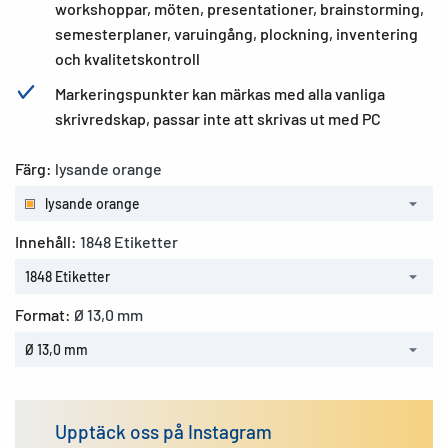
workshoppar, möten, presentationer, brainstorming,
semesterplaner, varuingång, plockning, inventering
och kvalitetskontroll
Markeringspunkter kan märkas med alla vanliga
skrivredskap, passar inte att skrivas ut med PC
Färg:
lysande orange
lysande orange
Innehåll:
1848 Etiketter
1848 Etiketter
Format:
Ø 13,0 mm
Ø 13,0 mm
Upptäck oss på Instagram