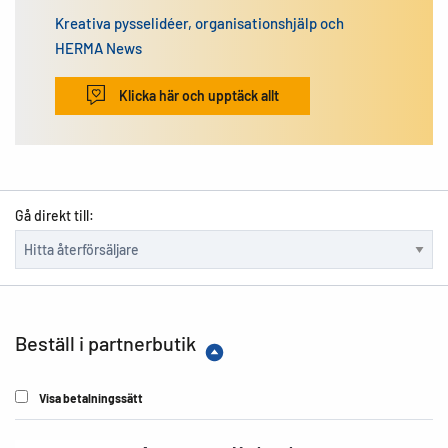
Kreativa pysselidéer, organisationshjälp och
HERMA News
Klicka här och upptäck allt
Gå direkt till:
Beställ i partnerbutik
Visa betalningssätt