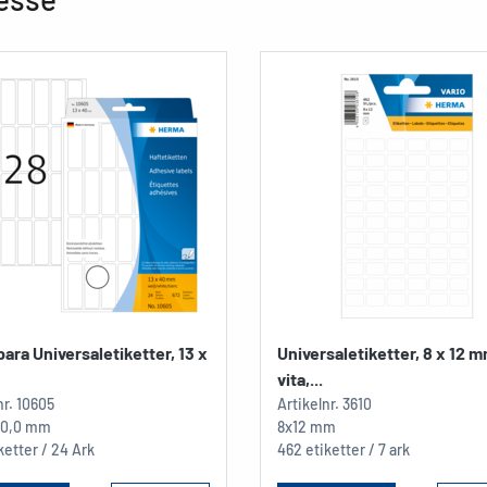
ara Universaletiketter, 13 x
Universaletiketter, 8 x 12 m
vita,...
nr.
10605
Artikelnr.
3610
 40,0 mm
8x12 mm
ketter / 24 Ark
462 etiketter / 7 ark