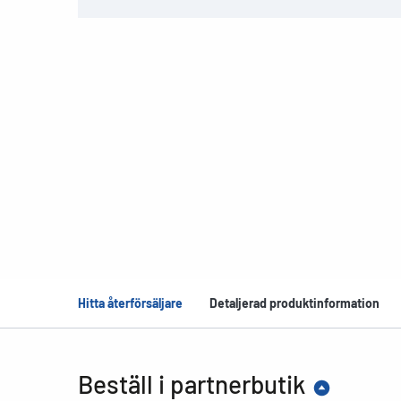
Hitta återförsäljare
Detaljerad produktinformation
Beställ i partnerbutik