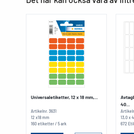
Universaletiketter, 12 x 18 mm,...
Avtagb
40...
Artikelnr.
3631
Artikel
12 x18 mm
13,0 x
160 etiketter / 5 ark
672 Eti