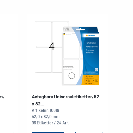
m,
Avtagbara Universaletiketter, 52
x 82...
Artikelnr.
10618
52,0 x 82,0 mm
96 Etiketter / 24 Ark