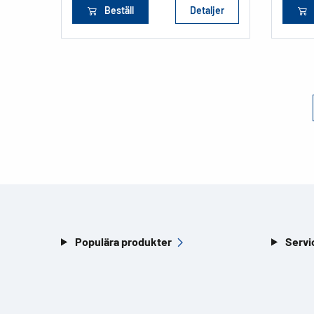
Beställ
Detaljer
Populära produkter
Servi