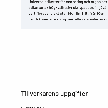
Universaletiketter för markering och organiser
etiketter av högkvalitativt skrivpapper. Miljövän
certifierade, blekt utan klor, lim fritt från lösn
handskriven märkning med alla skrivenheter oc
Tillverkarens uppgifter
HERMA GmbH