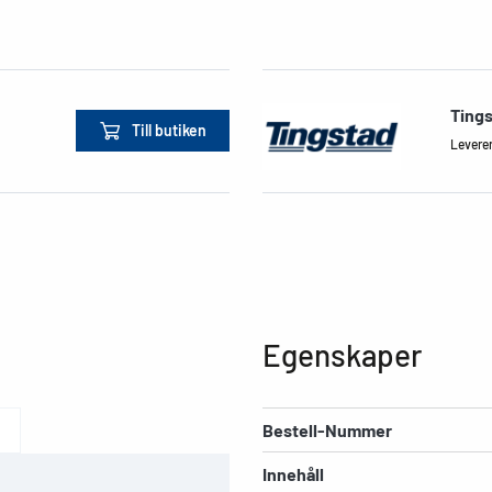
Ting
Till butiken
Leverera
Egenskaper
Bestell-Nummer
Innehåll