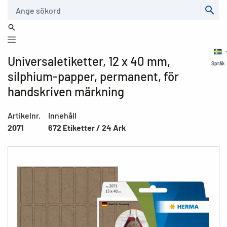
Sök
Universaletiketter, 12 x 40 mm,
Språk
silphium-papper, permanent, för
handskriven märkning
Artikelnr.
Innehåll
2071
672 Etiketter / 24 Ark