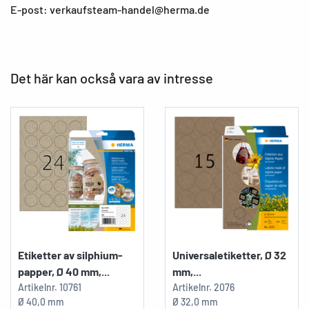
E-post: verkaufsteam-handel@herma.de
Det här kan också vara av intresse
Etiketter av silphium-
Universaletiketter, Ø 32
papper, Ø 40 mm,...
mm,...
Artikelnr.
10761
Artikelnr.
2076
Ø 40,0 mm
Ø 32,0 mm