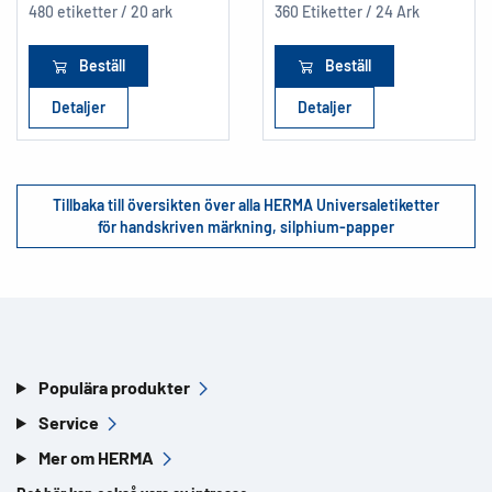
480 etiketter / 20 ark
360 Etiketter / 24 Ark
Beställ
Beställ
Detaljer
Detaljer
Tillbaka till översikten över alla HERMA Universaletiketter
för handskriven märkning, silphium-papper
Populära produkter
Service
Mer om HERMA