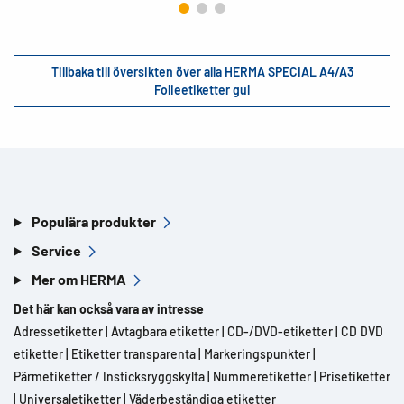
Tillbaka till översikten över alla HERMA SPECIAL A4/A3
Folieetiketter gul
Populära produkter
Service
Mer om HERMA
Det här kan också vara av intresse
Adressetiketter
|
Avtagbara etiketter
|
CD-/DVD-etiketter
|
CD DVD
etiketter
|
Etiketter transparenta
|
Markeringspunkter
|
Pärmetiketter / Insticksryggskylta
|
Nummeretiketter
|
Prisetiketter
|
Universaletiketter
|
Väderbeständiga etiketter