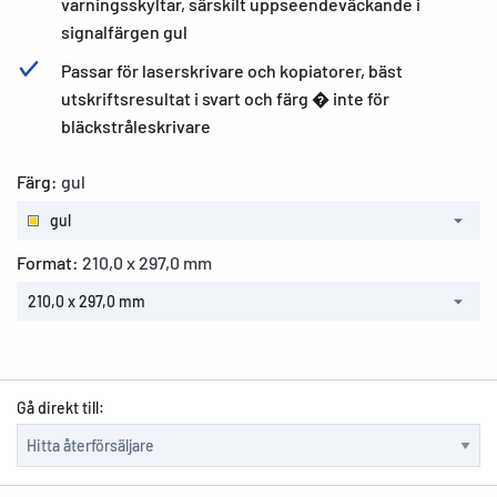
varningsskyltar, särskilt uppseendeväckande i
signalfärgen gul
Passar för laserskrivare och kopiatorer, bäst
utskriftsresultat i svart och färg � inte för
bläckstråleskrivare
Färg:
gul
gul
Format:
210,0 x 297,0 mm
210,0 x 297,0 mm
Gå direkt till: