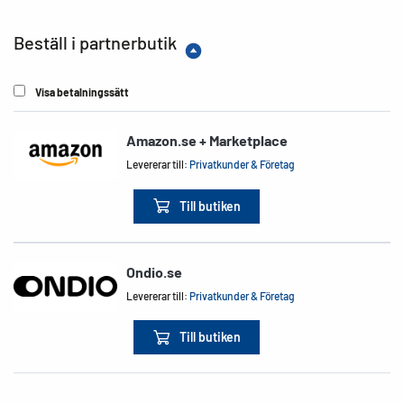
Beställ i partnerbutik
Visa betalningssätt
Amazon.se + Marketplace
Levererar till:
Privatkunder & Företag
Till butiken
Ondio.se
Levererar till:
Privatkunder & Företag
Till butiken