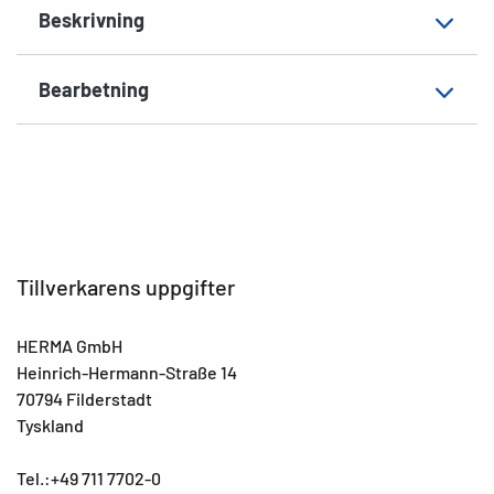
Beskrivning
havsvattenbeständiga
EAN
4008705080330
Bearbetning
Tillverkarens uppgifter
HERMA GmbH
Heinrich-Hermann-Straße 14
70794 Filderstadt
Tyskland
Tel.:+49 711 7702-0