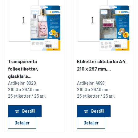
Transparenta
Etiketter slitstarka A4,
folieetiketter,
210 x 297 mm,...
glasklara...
Artikelnr.
8020
Artikelnr.
4698
210,0 x 297,0 mm
210,0 x 297,0 mm
25 etiketter / 25 ark
25 etiketter / 25 ark
Beställ
Beställ
Detaljer
Detaljer