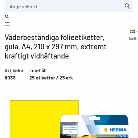
Sök
Väderbeständiga folieetiketter,
Språk
gula, A4, 210 x 297 mm, extremt
kraftigt vidhäftande
Artikelnr.
Innehåll
8033
25 etiketter / 25 ark