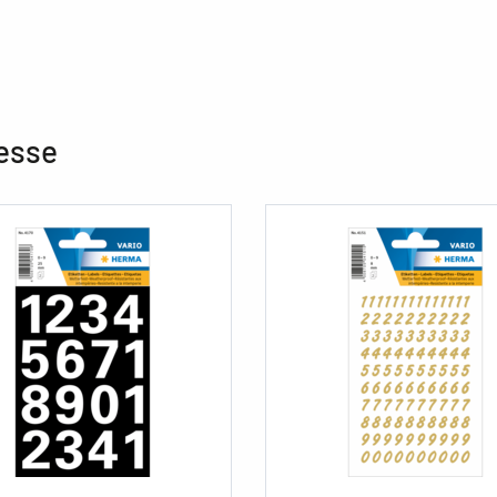
resse