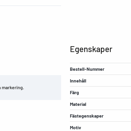
Egenskaper
Bestell-Nummer
Innehåll
h markering.
Färg
Material
Fästegenskaper
Motiv