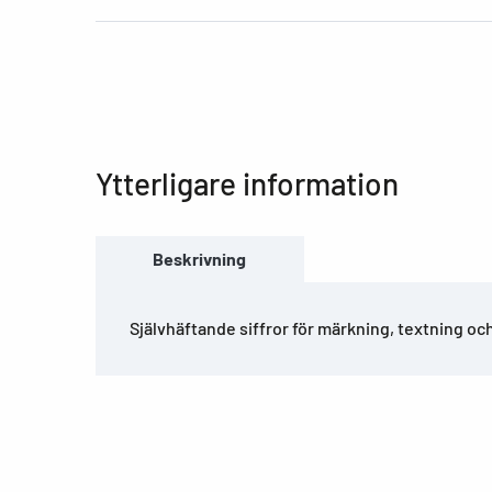
Ytterligare information
Beskrivning
Självhäftande siffror för märkning, textning oc