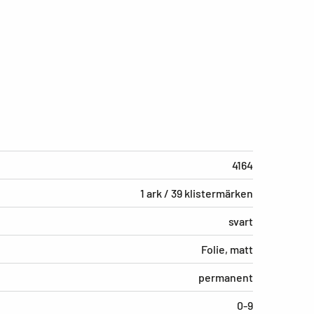
4164
1 ark / 39 klistermärken
svart
Folie, matt
permanent
0-9