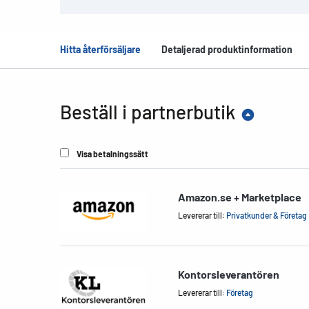
Hitta återförsäljare
Detaljerad produktinformation
Beställ i partnerbutik
Visa betalningssätt
Amazon.se + Marketplace
Levererar till:
Privatkunder & Företag
Kontorsleverantören
Levererar till:
Företag