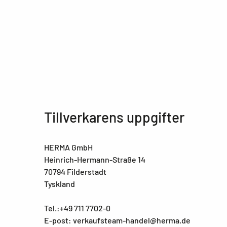
Tillverkarens uppgifter
HERMA GmbH
Heinrich-Hermann-Straße 14
70794 Filderstadt
Tyskland
Tel.:+49 711 7702-0
E-post: verkaufsteam-handel@herma.de