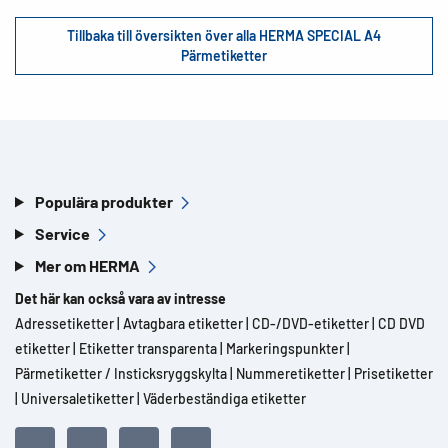
Tillbaka till översikten över alla HERMA SPECIAL A4
Pärmetiketter
Populära produkter
Service
Mer om HERMA
Det här kan också vara av intresse
Adressetiketter
|
Avtagbara etiketter
|
CD-/DVD-etiketter
|
CD DVD
etiketter
|
Etiketter transparenta
|
Markeringspunkter
|
Pärmetiketter / Insticksryggskylta
|
Nummeretiketter
|
Prisetiketter
|
Universaletiketter
|
Väderbeständiga etiketter