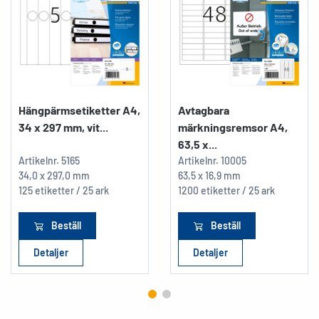
Hängpärmsetiketter A4,
Avtagbara
34 x 297 mm, vit...
märkningsremsor A4,
63,5 x...
Artikelnr.
5165
Artikelnr.
10005
34,0 x 297,0 mm
63,5 x 16,9 mm
125 etiketter / 25 ark
1200 etiketter / 25 ark
Beställ
Beställ
Detaljer
Detaljer