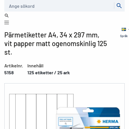
Sök
Pärmetiketter A4, 34 x 297 mm,
Språk
vit papper matt ogenomskinlig 125
st.
Artikelnr.
Innehåll
5158
125 etiketter / 25 ark