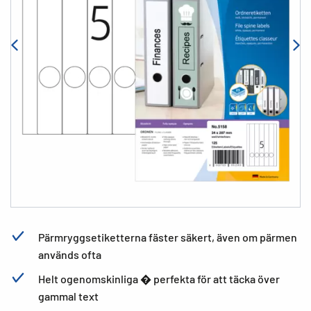
Pärmryggsetiketterna fäster säkert, även om pärmen
används ofta
Helt ogenomskinliga � perfekta för att täcka över
gammal text