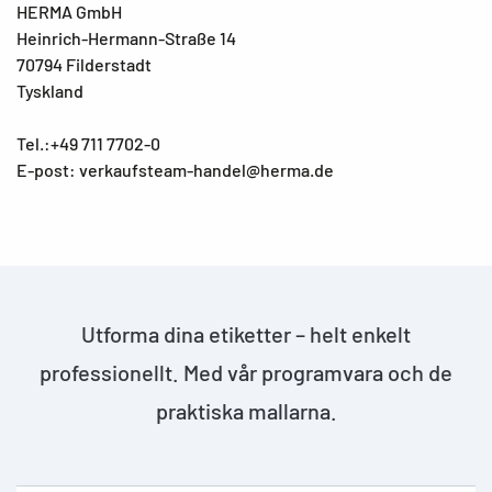
HERMA GmbH
Heinrich-Hermann-Straße 14
70794 Filderstadt
Tyskland
Tel.:+49 711 7702-0
E-post: verkaufsteam-handel@herma.de
Utforma dina etiketter – helt enkelt
professionellt. Med vår programvara och de
praktiska mallarna.