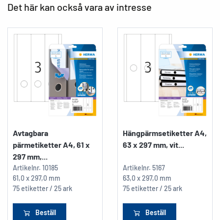
Det här kan också vara av intresse
Avtagbara
Hängpärmsetiketter A4,
pärmetiketter A4, 61 x
63 x 297 mm, vit...
297 mm,...
Artikelnr.
10185
Artikelnr.
5167
61,0 x 297,0 mm
63,0 x 297,0 mm
75 etiketter / 25 ark
75 etiketter / 25 ark
Beställ
Beställ