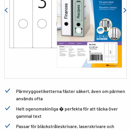
Pärmryggsetiketterna fäster säkert, även om pärmen
används ofta
Helt ogenomskinliga � perfekta för att täcka över
gammal text
Passar för bläckstråleskrivare, laserskrivare och