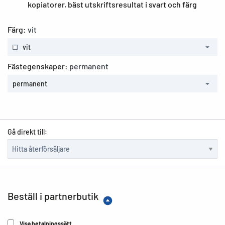
kopiatorer, bäst utskriftsresultat i svart och färg
Färg:
vit
vit
Fästegenskaper:
permanent
permanent
Gå direkt till:
Beställ i partnerbutik
Visa betalningssätt