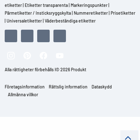
etiketter
|
Etiketter transparenta
|
Markeringspunkter
|
Pärmetiketter / Insticksryggskylta
|
Nummeretiketter
|
Prisetiketter
|
Universaletiketter
|
Väderbeständiga etiketter
Alla rättigheter förbehålls l© 2026 Produkt
Företagsinformation
Rättslig information
Dataskydd
Allmänna villkor