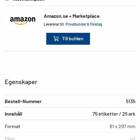
Amazon.se + Marketplace
Levererar till:
Privatkunder & Företag
Till butiken
Egenskaper
Bestell-Nummer
5135
Innehåll
75 etiketter / 25 ark
Format
61 x 297 mm
Färg
vit