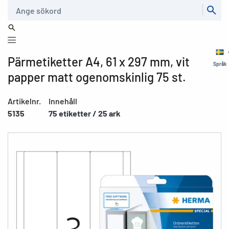
Sök
Pärmetiketter A4, 61 x 297 mm, vit
Språk
papper matt ogenomskinlig 75 st.
Artikelnr.
Innehåll
5135
75 etiketter / 25 ark