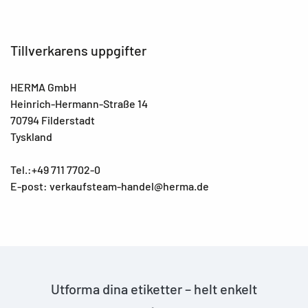
Tillverkarens uppgifter
HERMA GmbH
Heinrich-Hermann-Straße 14
70794 Filderstadt
Tyskland
Tel.:+49 711 7702-0
E-post: verkaufsteam-handel@herma.de
Utforma dina etiketter – helt enkelt