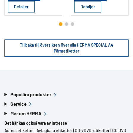
Detaljer
Detaljer
Tillbaka till översikten över alla HERMA SPECIAL A4
Pärmetiketter
Populära produkter
Service
Mer om HERMA
Det här kan också vara av intresse
Adressetiketter
|
Avtagbara etiketter
|
CD-/DVD-etiketter
|
CD DVD