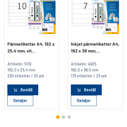
Pärmetiketter A4, 192 x
Inkjet pärmetiketter A4,
25,4 mm, vit...
192 x 38 mm,...
Artikelnr.
5119
Artikelnr.
4825
192,0 x 25,4 mm
192,0 x 38,0 mm
250 etiketter / 25 ark
175 etiketter / 25 ark
Beställ
Beställ
Detaljer
Detaljer