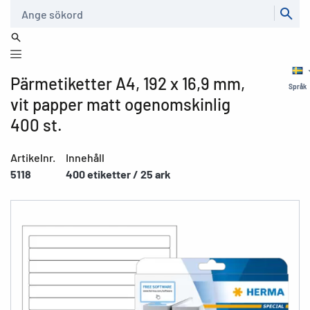
Sök
Pärmetiketter A4, 192 x 16,9 mm,
Språk
vit papper matt ogenomskinlig
400 st.
Artikelnr.
Innehåll
5118
400 etiketter / 25 ark