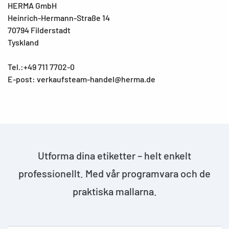
HERMA GmbH
Heinrich-Hermann-Straße 14
70794 Filderstadt
Tyskland
Tel.:+49 711 7702-0
E-post: verkaufsteam-handel@herma.de
Utforma dina etiketter – helt enkelt
professionellt. Med vår programvara och de
praktiska mallarna.