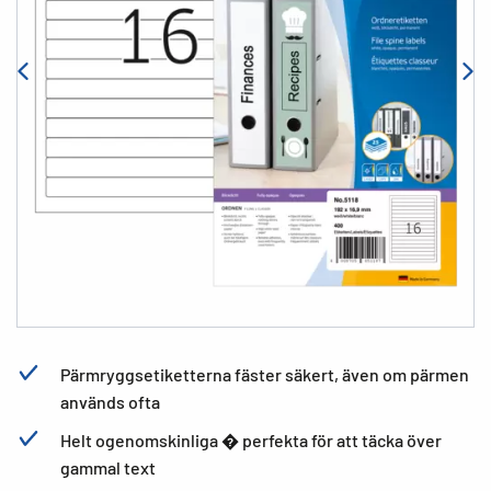
Pärmryggsetiketterna fäster säkert, även om pärmen
används ofta
Helt ogenomskinliga � perfekta för att täcka över
gammal text