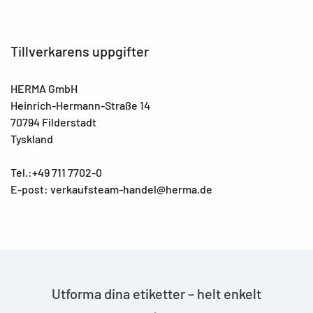
Tillverkarens uppgifter
HERMA GmbH
Heinrich-Hermann-Straße 14
70794 Filderstadt
Tyskland
Tel.:+49 711 7702-0
E-post: verkaufsteam-handel@herma.de
Utforma dina etiketter – helt enkelt