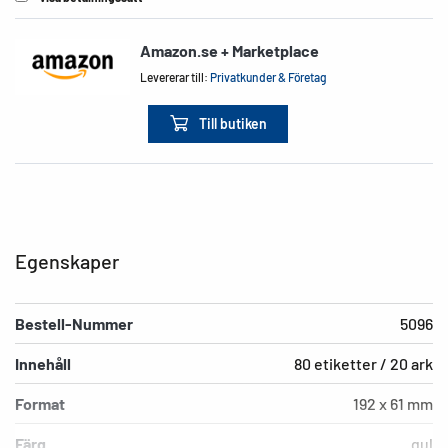
Amazon.se + Marketplace
Levererar till:
Privatkunder & Företag
Till butiken
Egenskaper
Bestell-Nummer
5096
Innehåll
80 etiketter / 20 ark
Format
192 x 61 mm
Färg
gul