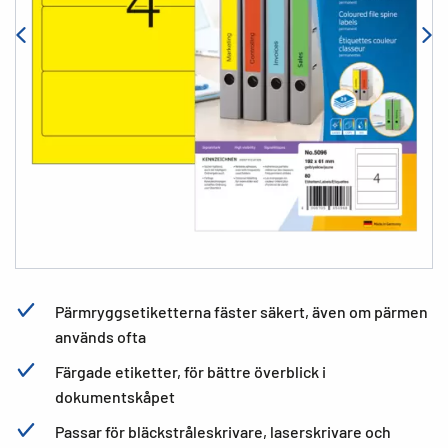
Pärmryggsetiketterna fäster säkert, även om pärmen
används ofta
Färgade etiketter, för bättre överblick i
dokumentskåpet
Passar för bläckstråleskrivare, laserskrivare och