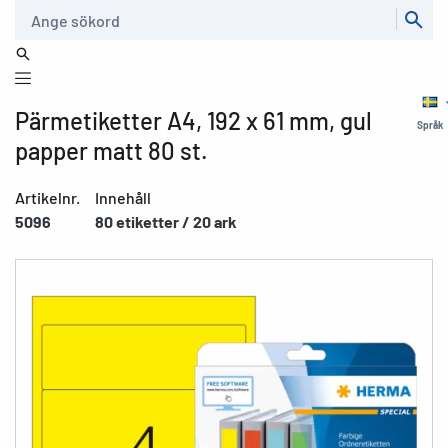
Sök
Pärmetiketter A4, 192 x 61 mm, gul
Språk
papper matt 80 st.
Artikelnr.
Innehåll
5096
80 etiketter / 20 ark