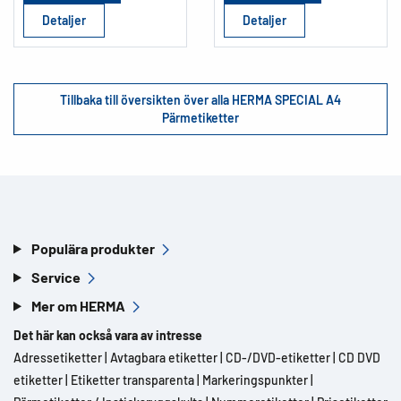
Detaljer
Detaljer
Tillbaka till översikten över alla HERMA SPECIAL A4
Pärmetiketter
Populära produkter
Service
Mer om HERMA
Det här kan också vara av intresse
Adressetiketter
|
Avtagbara etiketter
|
CD-/DVD-etiketter
|
CD DVD
etiketter
|
Etiketter transparenta
|
Markeringspunkter
|