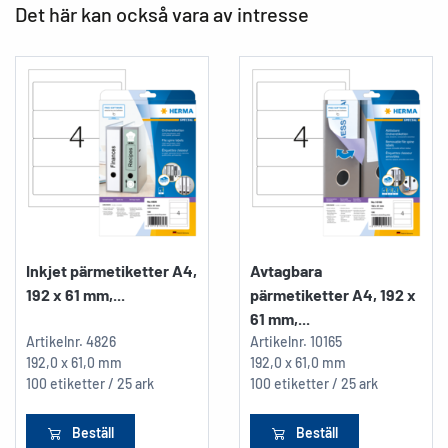
Det här kan också vara av intresse
Inkjet pärmetiketter A4,
Avtagbara
192 x 61 mm,...
pärmetiketter A4, 192 x
61 mm,...
Artikelnr.
4826
Artikelnr.
10165
192,0 x 61,0 mm
192,0 x 61,0 mm
100 etiketter / 25 ark
100 etiketter / 25 ark
Beställ
Beställ