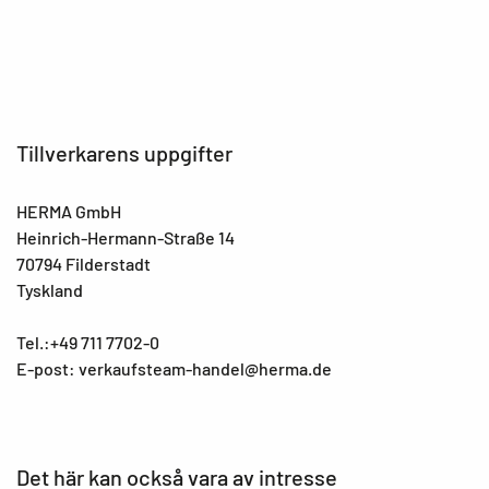
Tillverkarens uppgifter
HERMA GmbH
Heinrich-Hermann-Straße 14
70794 Filderstadt
Tyskland
Tel.:+49 711 7702-0
E-post: verkaufsteam-handel@herma.de
Det här kan också vara av intresse