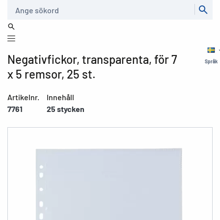
Sök
Negativfickor, transparenta, för 7
Språk
x 5 remsor, 25 st.
Artikelnr.
Innehåll
7761
25 stycken