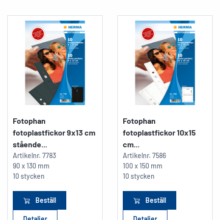
Fotophan
Fotophan
fotoplastfickor 9x13 cm
fotoplastfickor 10x15
stående...
cm...
Artikelnr.
7783
Artikelnr.
7586
90 x 130 mm
100 x 150 mm
10 stycken
10 stycken
Beställ
Beställ
Detaljer
Detaljer