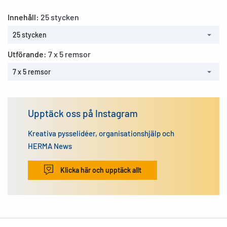
Innehåll:
25 stycken
25 stycken
Utförande:
7 x 5 remsor
7 x 5 remsor
Upptäck oss på Instagram
Kreativa pysselidéer, organisationshjälp och
HERMA News
Klicka här och upptäck allt