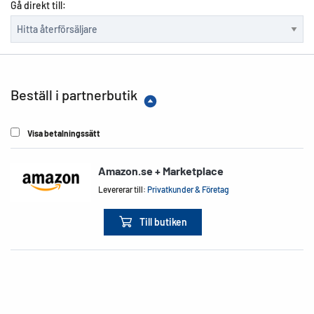
Gå direkt till:
Beställ i partnerbutik
Visa betalningssätt
Amazon.se + Marketplace
Levererar till:
Privatkunder & Företag
Till butiken