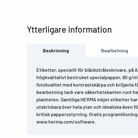
Ytterligare information
Beskrivning
Bearbetning
Etiketter, speciellt för bläckstråleskrivare, på 
högkvalitativt bestruket specialpapper, 90 g/m² 
fotokvalitet med kontrastskärpa och briljanta f
bearbetning tack vare säkerhetskanten runt he
planheten. Samtliga HERMA inkjet etiketter har
utskrivbara över hela ytan och idealiska även f
kritisk pappersstyrning. Gratis programlösning
www.herma.com/software.