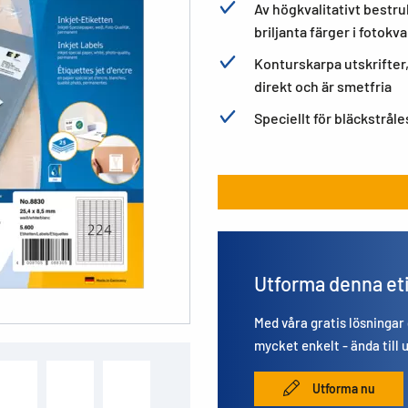
Av högkvalitativt bestru
briljanta färger i fotokva
Konturskarpa utskrifter,
direkt och är smetfria
Speciellt för bläckstråle
Utforma denna et
Med våra gratis lösningar
mycket enkelt - ända till 
Utforma nu