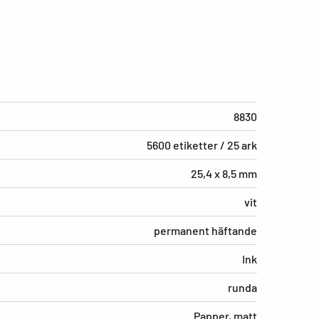
8830
5600 etiketter / 25 ark
25,4 x 8,5 mm
vit
permanent häftande
Ink
runda
Papper, matt