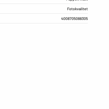
Fotokvalitet
4008705088305