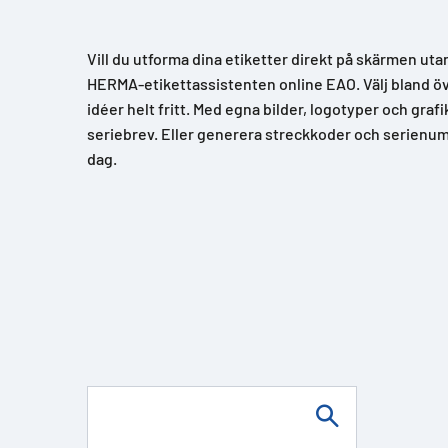
Vill du utforma dina etiketter direkt på skärmen uta
HERMA-etikettassistenten online EAO. Välj bland över
idéer helt fritt. Med egna bilder, logotyper och grafi
seriebrev. Eller generera streckkoder och serienum
dag.