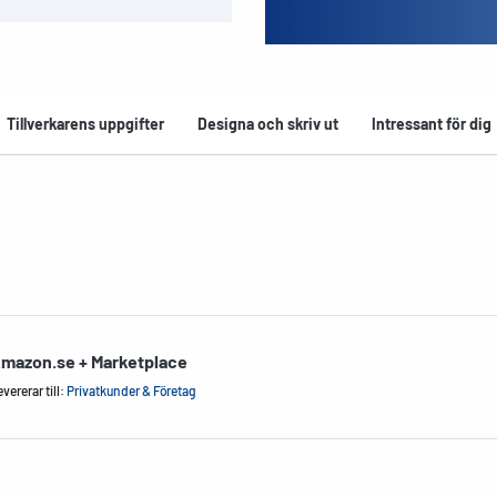
Tillverkarens uppgifter
Designa och skriv ut
Intressant för dig
mazon.se + Marketplace
vererar till:
Privatkunder & Företag