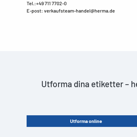
Tel.:+49 711 7702-0
E-post: verkaufsteam-handel@herma.de
Utforma dina etiketter – 
Utforma online