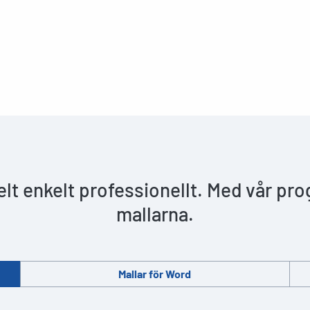
helt enkelt professionellt. Med vår pr
mallarna.
Mallar för Word