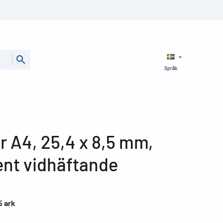
Språk
er A4, 25,4 x 8,5 mm,
ent vidhäftande
5 ark