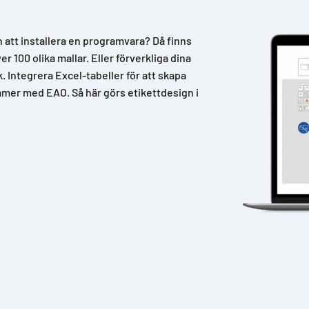
n att installera en programvara? Då finns
 100 olika mallar. Eller förverkliga dina
k. Integrera Excel-tabeller för att skapa
mer med EAO. Så här görs etikettdesign i