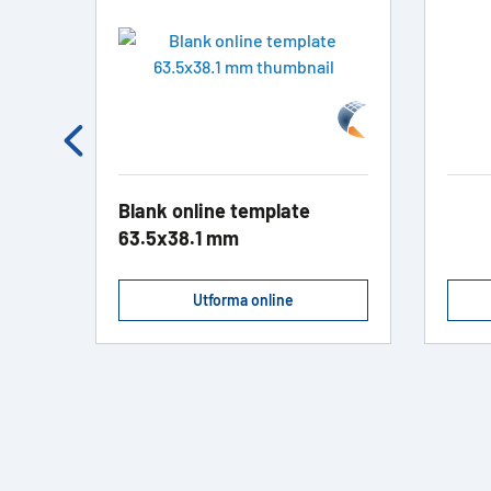
Blank online template
63.5x38.1 mm
Utforma online