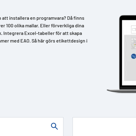
n att installera en programvara? Då finns
 100 olika mallar. Eller förverkliga dina
k. Integrera Excel-tabeller för att skapa
mer med EAO. Så här görs etikettdesign i