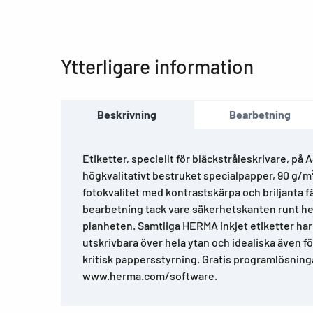
Ytterligare information
Beskrivning
Bearbetning
Etiketter, speciellt för bläckstråleskrivare, på 
högkvalitativt bestruket specialpapper, 90 g/m² 
fotokvalitet med kontrastskärpa och briljanta f
bearbetning tack vare säkerhetskanten runt he
planheten. Samtliga HERMA inkjet etiketter har
utskrivbara över hela ytan och idealiska även f
kritisk pappersstyrning. Gratis programlösning
www.herma.com/software.