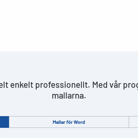
helt enkelt professionellt. Med vår pr
mallarna.
Mallar för Word