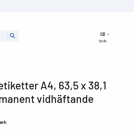
Språk
tiketter A4, 63,5 x 38,1
rmanent vidhäftande
 ark