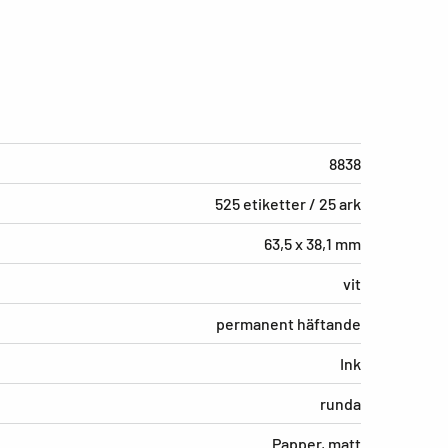
8838
525 etiketter / 25 ark
63,5 x 38,1 mm
vit
permanent häftande
Ink
runda
Papper, matt