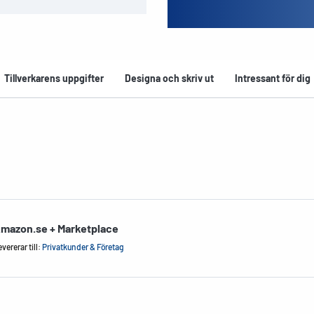
Tillverkarens uppgifter
Designa och skriv ut
Intressant för dig
mazon.se + Marketplace
vererar till:
Privatkunder & Företag