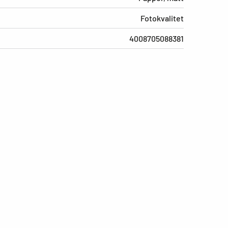
Fotokvalitet
4008705088381