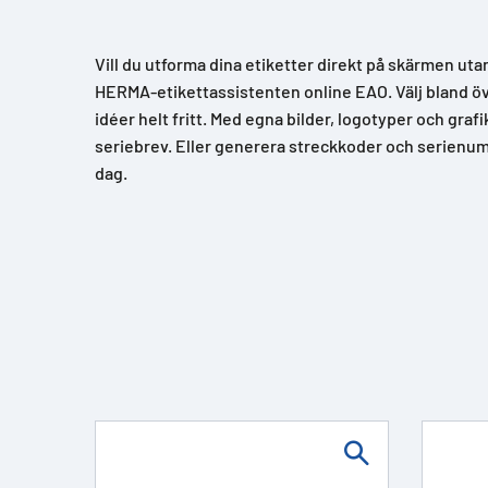
Vill du utforma dina etiketter direkt på skärmen uta
HERMA-etikettassistenten online EAO. Välj bland över
idéer helt fritt. Med egna bilder, logotyper och grafi
seriebrev. Eller generera streckkoder och serienum
dag.