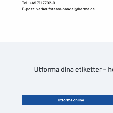
Tel.:+49 711 7702-0
E-post: verkaufsteam-handel@herma.de
Utforma dina etiketter – 
Utforma online