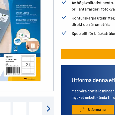
Av högkvalitativt bestru
briljanta färger i fotokva
Konturskarpa utskrifter,
direkt och är smetfria
Speciellt för bläckstråle
Utforma denna et
Med våra gratis lösningar
mycket enkelt - ända till 
Utforma nu