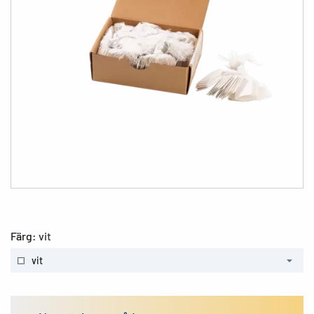
Färg:
vit
vit