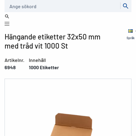
Sök
Hängande etiketter 32x50 mm
Språk
med tråd vit 1000 St
Artikelnr.
Innehåll
6948
1000 Etiketter