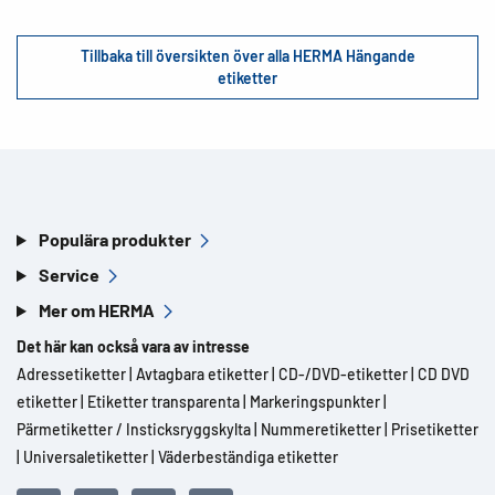
Tillbaka till översikten över alla HERMA Hängande
etiketter
Populära produkter
Service
Mer om HERMA
Det här kan också vara av intresse
Adressetiketter
|
Avtagbara etiketter
|
CD-/DVD-etiketter
|
CD DVD
etiketter
|
Etiketter transparenta
|
Markeringspunkter
|
Pärmetiketter / Insticksryggskylta
|
Nummeretiketter
|
Prisetiketter
|
Universaletiketter
|
Väderbeständiga etiketter