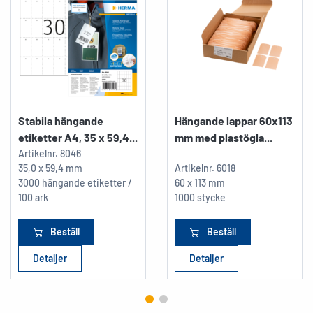
Stabila hängande
Hängande lappar 60x113
etiketter A4, 35 x 59,4...
mm med plastögla...
Artikelnr.
8046
35,0 x 59,4 mm
Artikelnr.
6018
3000 hängande etiketter /
60 x 113 mm
100 ark
1000 stycke
Beställ
Beställ
Detaljer
Detaljer