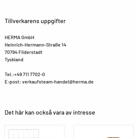
Tillverkarens uppgifter
HERMA GmbH
Heinrich-Hermann-Straße 14
70794 Filderstadt
Tyskland
Tel.:+49 711 7702-0
E-post: verkaufsteam-handel@herma.de
Det här kan också vara av intresse