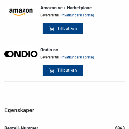
Amazon.se + Marketplace
Levererar till:
Privatkunder & Företag
Till butiken
Ondio.se
Levererar till:
Privatkunder & Företag
Till butiken
Egenskaper
Bestell-Nummer
6948