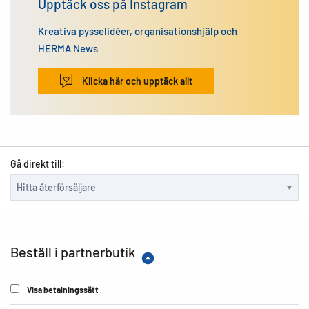
Upptäck oss på Instagram
Kreativa pysselidéer, organisationshjälp och
HERMA News
Klicka här och upptäck allt
Gå direkt till:
Beställ i partnerbutik
Visa betalningssätt