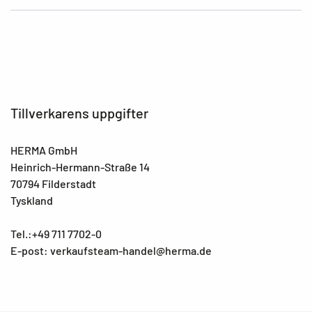
EAN
4008705083317
Tillverkarens uppgifter
HERMA GmbH
Heinrich-Hermann-Straße 14
70794 Filderstadt
Tyskland
Tel.:+49 711 7702-0
E-post: verkaufsteam-handel@herma.de