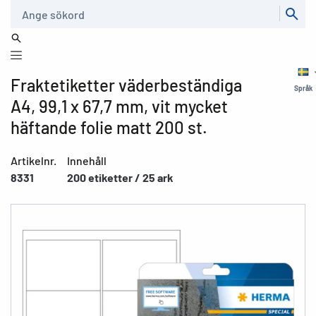
Sök
Fraktetiketter väderbeständiga
Språk
A4, 99,1 x 67,7 mm, vit mycket
häftande folie matt 200 st.
Artikelnr.
Innehåll
8331
200 etiketter / 25 ark