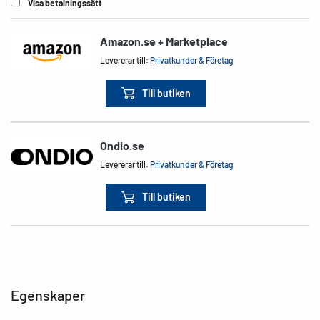
Visa betalningssätt
Amazon.se + Marketplace
Levererar till:
Privatkunder & Företag
Till butiken
Ondio.se
Levererar till:
Privatkunder & Företag
Till butiken
Egenskaper