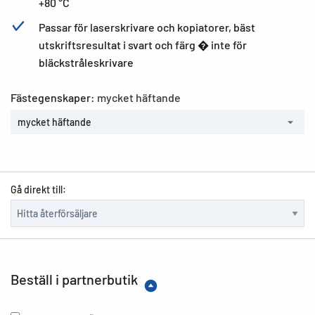
+80 °C
Passar för laserskrivare och kopiatorer, bäst
utskriftsresultat i svart och färg � inte för
bläckstråleskrivare
Fästegenskaper:
mycket häftande
mycket häftande
Gå direkt till:
Beställ i partnerbutik