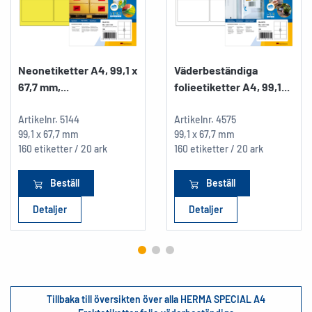
Neonetiketter A4, 99,1 x
Väderbeständiga
67,7 mm,...
folieetiketter A4, 99,1...
Artikelnr.
5144
Artikelnr.
4575
99,1 x 67,7 mm
99,1 x 67,7 mm
160 etiketter / 20 ark
160 etiketter / 20 ark
Beställ
Beställ
Detaljer
Detaljer
Tillbaka till översikten över alla HERMA SPECIAL A4