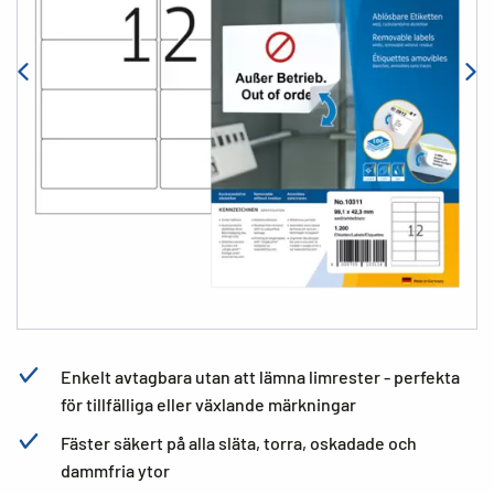
Enkelt avtagbara utan att lämna limrester - perfekta
för tillfälliga eller växlande märkningar
Fäster säkert på alla släta, torra, oskadade och
dammfria ytor