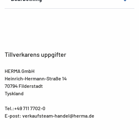
Tillverkarens uppgifter
HERMA GmbH
Heinrich-Hermann-Straße 14
70794 Filderstadt
Tyskland
Tel.:+49 711 7702-0
E-post: verkaufsteam-handel@herma.de