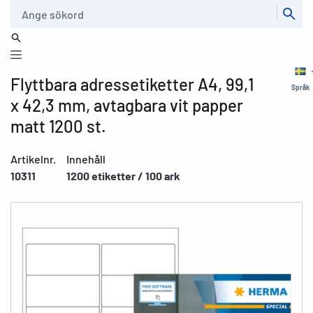
Sök
Flyttbara adressetiketter A4, 99,1
Språk
x 42,3 mm, avtagbara vit papper
matt 1200 st.
Artikelnr.
Innehåll
10311
1200 etiketter / 100 ark