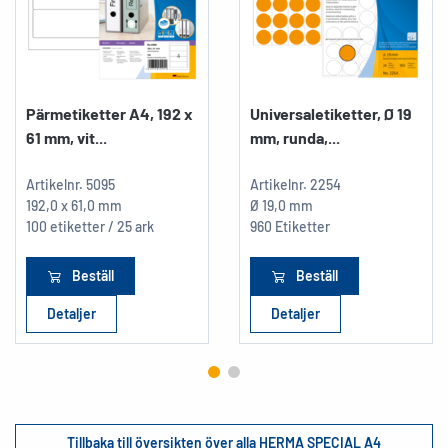
Pärmetiketter A4, 192 x
Universaletiketter, Ø 19
61 mm, vit...
mm, runda,...
Artikelnr.
5095
Artikelnr.
2254
192,0 x 61,0 mm
Ø 19,0 mm
100 etiketter / 25 ark
960 Etiketter
Beställ
Beställ
Detaljer
Detaljer
Tillbaka till översikten över alla HERMA SPECIAL A4