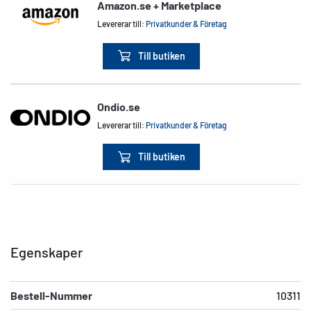
Amazon.se + Marketplace
Levererar till:
Privatkunder & Företag
Till butiken
Ondio.se
Levererar till:
Privatkunder & Företag
Till butiken
Egenskaper
Bestell-Nummer
10311