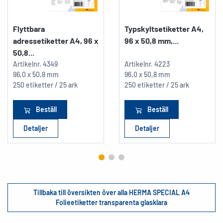
Flyttbara
Typskyltsetiketter A4,
adressetiketter A4, 96 x
96 x 50,8 mm,...
50,8...
Artikelnr.
4349
Artikelnr.
4223
96,0 x 50,8 mm
96,0 x 50,8 mm
250 etiketter / 25 ark
250 etiketter / 25 ark
Beställ
Beställ
Detaljer
Detaljer
Tillbaka till översikten över alla HERMA SPECIAL A4
Folieetiketter transparenta glasklara