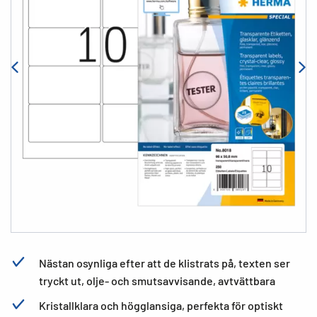
Nästan osynliga efter att de klistrats på, texten ser
tryckt ut, olje- och smutsavvisande, avtvättbara
Kristallklara och högglansiga, perfekta för optiskt