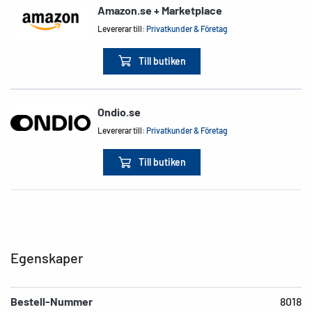
Amazon.se + Marketplace
Levererar till:
Privatkunder & Företag
Till butiken
Ondio.se
Levererar till:
Privatkunder & Företag
Till butiken
Egenskaper
Bestell-Nummer
8018