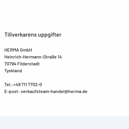
Tillverkarens uppgifter
HERMA GmbH
Heinrich-Hermann-Straße 14
70794 Filderstadt
Tyskland
Tel.:+49 711 7702-0
E-post: verkaufsteam-handel@herma.de