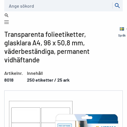
Sök
Transparenta folieetiketter,
Språk
glasklara A4, 96 x 50,8 mm,
väderbeständiga, permanent
vidhäftande
Artikelnr.
Innehåll
8018
250 etiketter / 25 ark