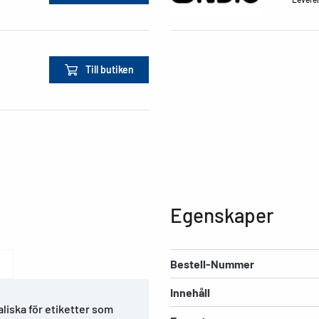
Till butiken
Egenskaper
Bestell-Nummer
Innehåll
aliska för etiketter som