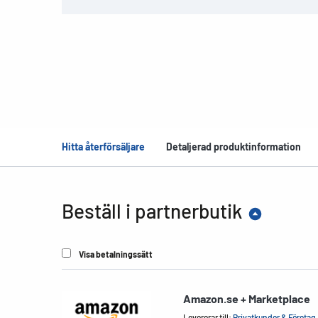
Hitta återförsäljare
Detaljerad produktinformation
Beställ i partnerbutik
Visa betalningssätt
Amazon.se + Marketplace
Levererar till:
Privatkunder & Företag