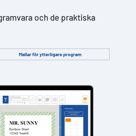
ogramvara och de praktiska
Mallar för ytterligare program