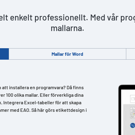
helt enkelt professionellt. Med vår pr
mallarna.
Mallar för Word
n att installera en programvara? Då finns
 100 olika mallar. Eller förverkliga dina
k. Integrera Excel-tabeller för att skapa
mer med EAO. Så här görs etikettdesign i