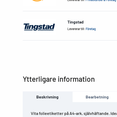
Tingstad
Levererar till:
Företag
Ytterligare information
Beskrivning
Bearbetning
Vita folieetiketter på A4-ark, självhäftande. Ide