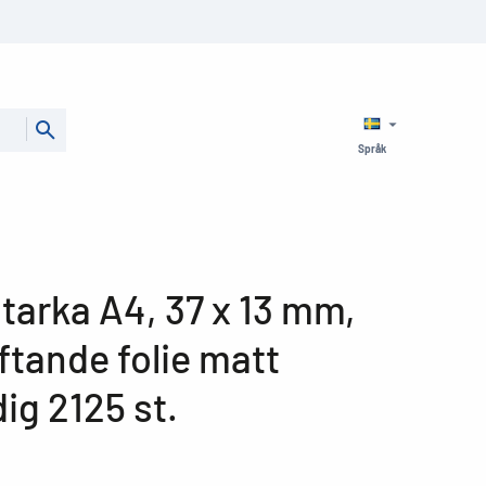
Språk
starka A4, 37 x 13 mm,
ftande folie matt
ig 2125 st.