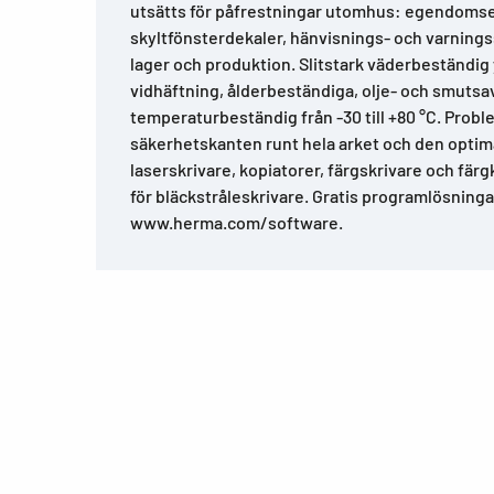
utsätts för påfrestningar utomhus: egendomse
skyltfönsterdekaler, hänvisnings- och varnings
lager och produktion. Slitstark väderbeständig y
vidhäftning, ålderbeständiga, olje- och smutsa
temperaturbeständig från -30 till +80 °C. Proble
säkerhetskanten runt hela arket och den optim
laserskrivare, kopiatorer, färgskrivare och färg
för bläckstråleskrivare. Gratis programlösninga
www.herma.com/software.