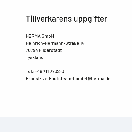
Tillverkarens uppgifter
HERMA GmbH
Heinrich-Hermann-Straße 14
70794 Filderstadt
Tyskland
Tel.:+49 711 7702-0
E-post: verkaufsteam-handel@herma.de