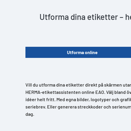
Utforma dina etiketter – 
Utforma online
Vill du utforma dina etiketter direkt på skärmen uta
HERMA-etikettassistenten online EAO. Välj bland över
idéer helt fritt. Med egna bilder, logotyper och grafi
seriebrev. Eller generera streckkoder och serienum
dag.