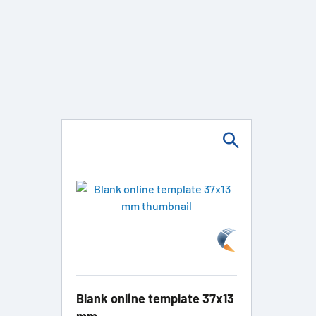
Blank online template 37x13
mm