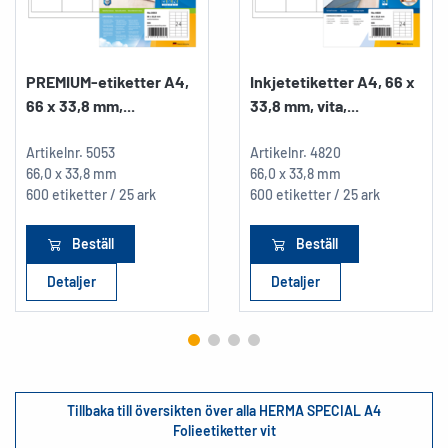
PREMIUM-etiketter A4,
Inkjetetiketter A4, 66 x
66 x 33,8 mm,...
33,8 mm, vita,...
Artikelnr.
5053
Artikelnr.
4820
66,0 x 33,8 mm
66,0 x 33,8 mm
600 etiketter / 25 ark
600 etiketter / 25 ark
Beställ
Beställ
Detaljer
Detaljer
Tillbaka till översikten över alla HERMA SPECIAL A4
Folieetiketter vit