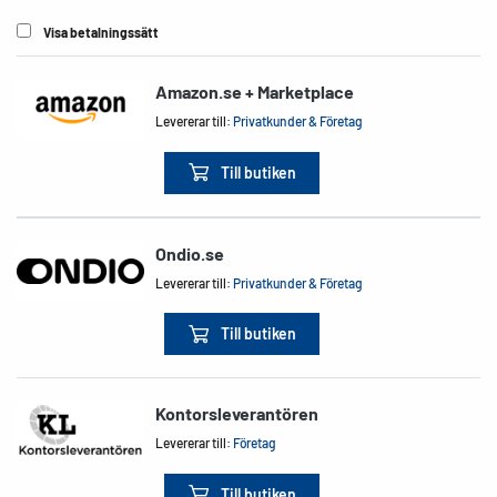
Visa betalningssätt
Amazon.se + Marketplace
Levererar till:
Privatkunder & Företag
Till butiken
Ondio.se
Levererar till:
Privatkunder & Företag
Till butiken
Kontorsleverantören
Levererar till:
Företag
Till butiken