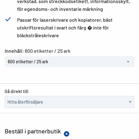
verkstad, som streckkodsetikett, informationsskylt,
för egendoms- och inventarie märkning
Passar för laserskrivare och kopiatorer, bäst
utskriftsresultat i svart och färg � inte för
bläckstråleskrivare
Innehåll:
600 etiketter / 25 ark
600 etiketter / 25 ark
Gå direkt till:
Beställ i partnerbutik