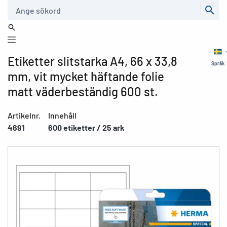
Sök
Etiketter slitstarka A4, 66 x 33,8
Språk
mm, vit mycket häftande folie
matt väderbeständig 600 st.
Artikelnr.
Innehåll
4691
600 etiketter / 25 ark