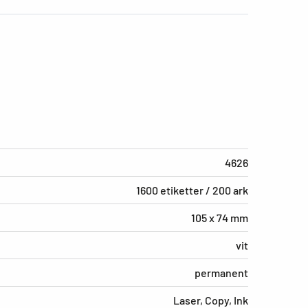
4626
1600 etiketter / 200 ark
105 x 74 mm
vit
permanent
Laser, Copy, Ink