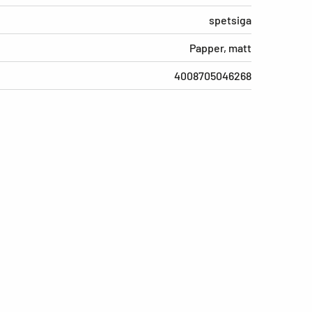
spetsiga
Papper, matt
4008705046268