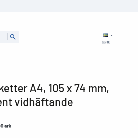
Språk
etter A4, 105 x 74 mm,
ent vidhäftande
00 ark