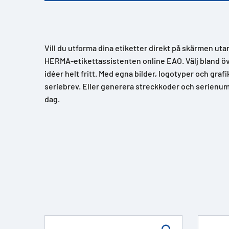
Vill du utforma dina etiketter direkt på skärmen uta
HERMA-etikettassistenten online EAO. Välj bland över
idéer helt fritt. Med egna bilder, logotyper och grafi
seriebrev. Eller generera streckkoder och serienum
dag.