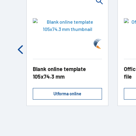
kett
Blank online template
Offic
105x74.3 mm
file
Utforma online