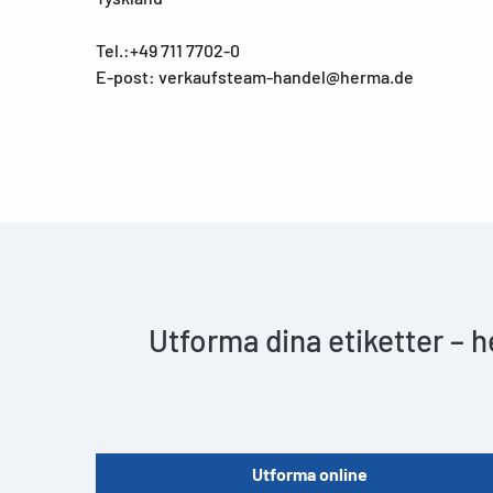
Tel.:+49 711 7702-0
E-post: verkaufsteam-handel@herma.de
Utforma dina etiketter – 
Utforma online