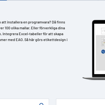
n att installera en programvara? Då finns
 100 olika mallar. Eller förverkliga dina
k. Integrera Excel-tabeller för att skapa
mer med EAO. Så här görs etikettdesign i