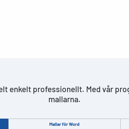
helt enkelt professionellt. Med vår pr
mallarna.
Mallar för Word