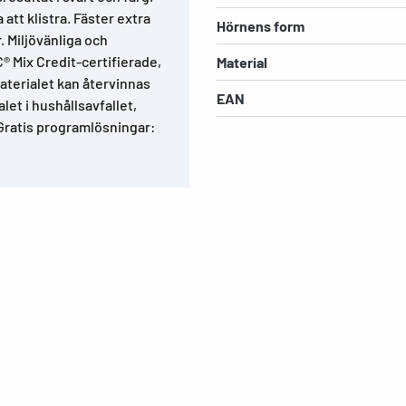
 att klistra. Fäster extra
Hörnens form
. Miljövänliga och
C® Mix Credit-certifierade,
Material
aterialet kan återvinnas
EAN
et i hushållsavfallet,
Gratis programlösningar: