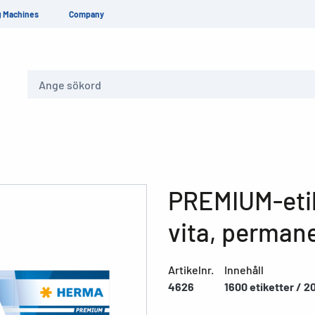
g Machines
Company
Sök
PREMIUM-etik
vita, perman
Artikelnr.
Innehåll
4626
1600 etiketter / 2