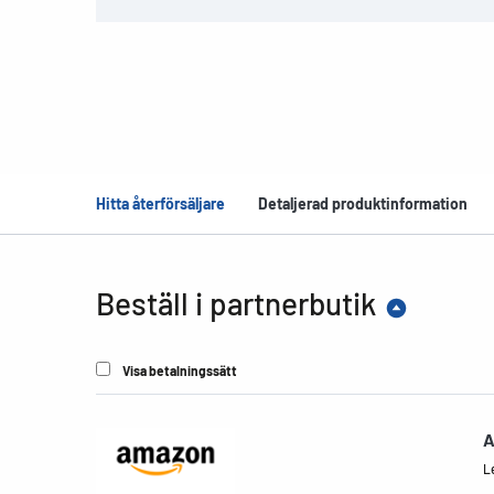
Hitta återförsäljare
Detaljerad produktinformation
Beställ i partnerbutik
Visa betalningssätt
A
Le