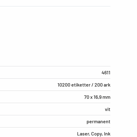
4611
10200 etiketter / 200 ark
70 x 16,9 mm
vit
permanent
Laser, Copy, Ink