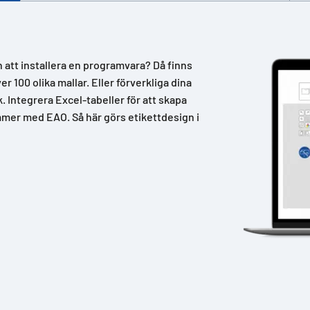
n att installera en programvara? Då finns
 100 olika mallar. Eller förverkliga dina
k. Integrera Excel-tabeller för att skapa
mer med EAO. Så här görs etikettdesign i