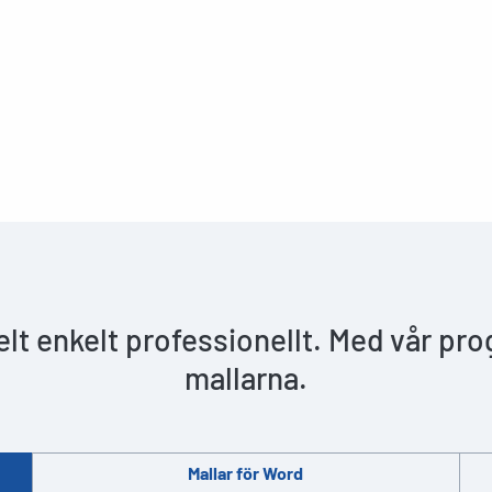
helt enkelt professionellt. Med vår pr
mallarna.
Mallar för Word