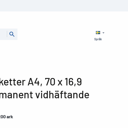
Språk
tter A4, 70 x 16,9
rmanent vidhäftande
200 ark