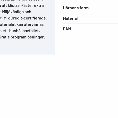
 att klistra. Fäster extra
Hörnens form
. Miljövänliga och
C® Mix Credit-certifierade,
Material
aterialet kan återvinnas
EAN
et i hushållsavfallet,
Gratis programlösningar: