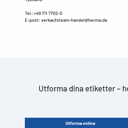
Tel.:+49 711 7702-0
E-post: verkaufsteam-handel@herma.de
Utforma dina etiketter – 
Utforma online