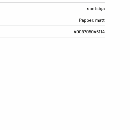
spetsiga
Papper, matt
4008705046114