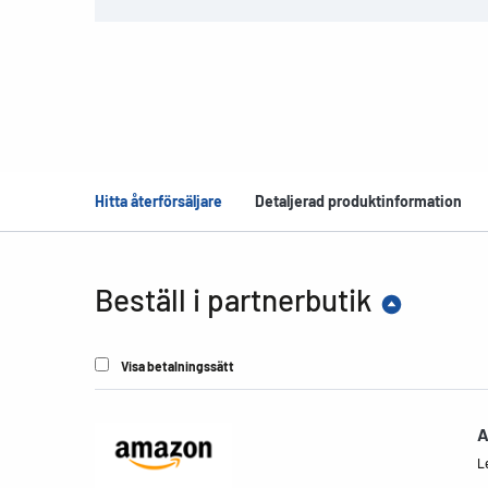
Hitta återförsäljare
Detaljerad produktinformation
Beställ i partnerbutik
Visa betalningssätt
A
Le