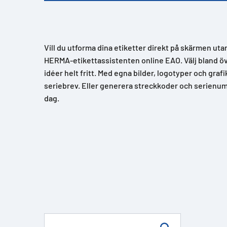
Vill du utforma dina etiketter direkt på skärmen uta
HERMA-etikettassistenten online EAO. Välj bland över
idéer helt fritt. Med egna bilder, logotyper och grafi
seriebrev. Eller generera streckkoder och serienum
dag.