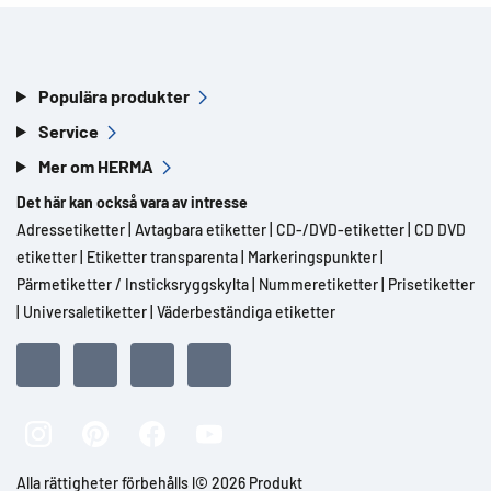
Populära produkter
Service
Mer om HERMA
Det här kan också vara av intresse
Adressetiketter
|
Avtagbara etiketter
|
CD-/DVD-etiketter
|
CD DVD
etiketter
|
Etiketter transparenta
|
Markeringspunkter
|
Pärmetiketter / Insticksryggskylta
|
Nummeretiketter
|
Prisetiketter
|
Universaletiketter
|
Väderbeständiga etiketter
Alla rättigheter förbehålls l© 2026 Produkt