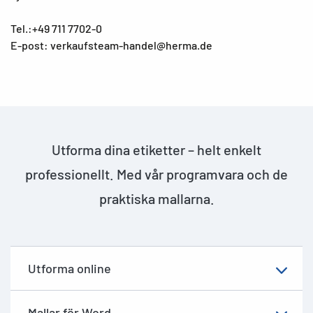
Tel.:+49 711 7702-0
E-post: verkaufsteam-handel@herma.de
Utforma dina etiketter – helt enkelt
professionellt. Med vår programvara och de
praktiska mallarna.
Utforma online
Mallar för Word