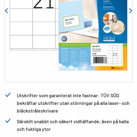
Utskrifter som garanterat inte fastnar: TÜV SÜD
bekräftar utskrifter utan störningar på alla laser- och
bläckstråleskrivare
Särskilt snabbt och säkert vidhäftande, även på kalla
och fuktiga ytor