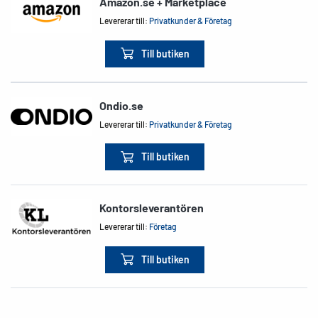
Amazon.se + Marketplace
Levererar till:
Privatkunder & Företag
Till butiken
Ondio.se
Levererar till:
Privatkunder & Företag
Till butiken
Kontorsleverantören
Levererar till:
Företag
Till butiken