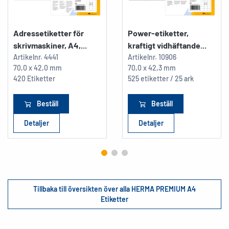
Adressetiketter för
Power-etiketter,
skrivmaskiner, A4,...
kraftigt vidhäftande...
Artikelnr.
4441
Artikelnr.
10906
70,0 x 42,0 mm
70,0 x 42,3 mm
420 Etiketter
525 etiketter / 25 ark
Beställ
Beställ
Detaljer
Detaljer
Tillbaka till översikten över alla HERMA PREMIUM A4
Etiketter