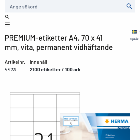
Sök
PREMIUM-etiketter A4, 70 x 41
Språk
mm, vita, permanent vidhäftande
Artikelnr.
Innehåll
4473
2100 etiketter / 100 ark