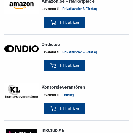
Amazon.se + Marketplace
Levererar till:
Privatkunder & Företag
Till butiken
Ondio.se
Levererar till:
Privatkunder & Företag
Till butiken
Kontorsleverantören
Levererar till:
Företag
Till butiken
inkClub AB