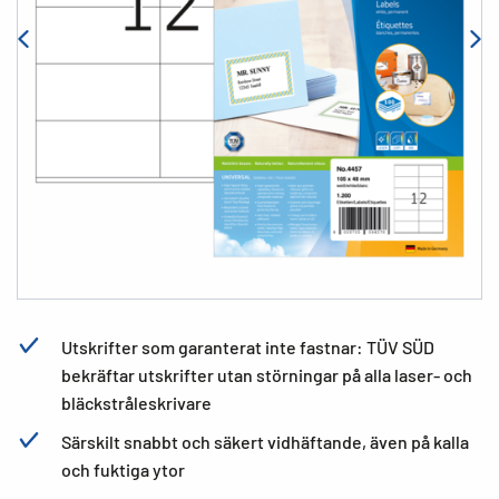
Utskrifter som garanterat inte fastnar: TÜV SÜD
bekräftar utskrifter utan störningar på alla laser- och
bläckstråleskrivare
Särskilt snabbt och säkert vidhäftande, även på kalla
och fuktiga ytor