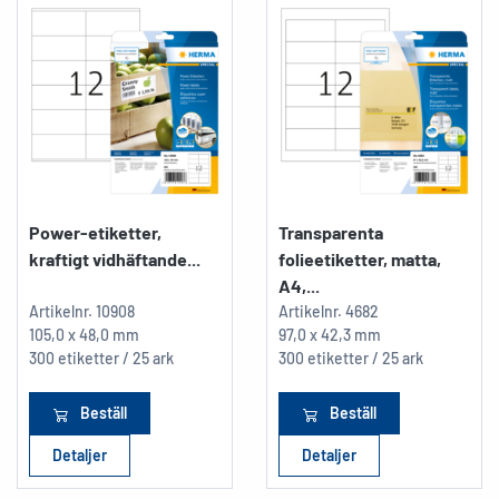
Power-etiketter,
Transparenta
kraftigt vidhäftande...
folieetiketter, matta,
A4,...
Artikelnr.
10908
Artikelnr.
4682
105,0 x 48,0 mm
97,0 x 42,3 mm
300 etiketter / 25 ark
300 etiketter / 25 ark
Beställ
Beställ
Detaljer
Detaljer