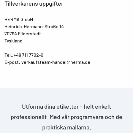
Tillverkarens uppgifter
HERMA GmbH
Heinrich-Hermann-Straße 14
70794 Filderstadt
Tyskland
Tel.:+49 711 7702-0
E-post: verkaufsteam-handel@herma.de
Utforma dina etiketter – helt enkelt
professionellt. Med vår programvara och de
praktiska mallarna.