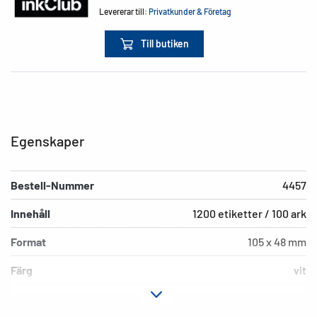
Levererar till:
Privatkunder & Företag
Till butiken
Egenskaper
Bestell-Nummer
4457
Innehåll
1200 etiketter / 100 ark
Format
105 x 48 mm
Färg
vit
Fästegenskaper
permanent