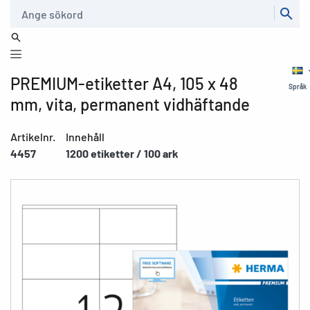
Sök
PREMIUM-etiketter A4, 105 x 48
Språk
mm, vita, permanent vidhäftande
Artikelnr.
Innehåll
4457
1200 etiketter / 100 ark