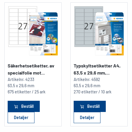
Säkerhetsetiketter, av
Typskyltsetiketter A4,
specialfolie mot...
63,5 x 29,6 mm,...
Artikelnr.
4233
Artikelnr.
4592
63,5 x 29,6 mm
63,5 x 29,6 mm
675 etiketter / 25 ark
270 etiketter / 10 ark
Beställ
Beställ
Detaljer
Detaljer