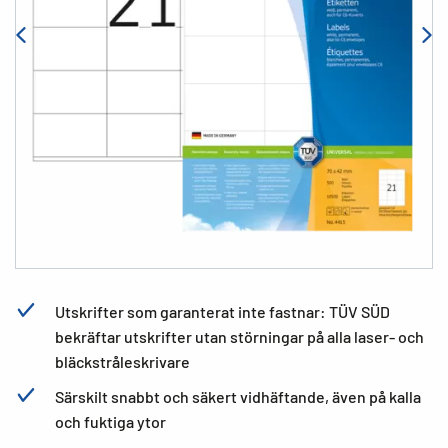
Utskrifter som garanterat inte fastnar: TÜV SÜD
bekräftar utskrifter utan störningar på alla laser- och
bläckstråleskrivare
Särskilt snabbt och säkert vidhäftande, även på kalla
och fuktiga ytor