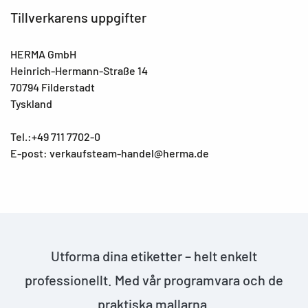
Tillverkarens uppgifter
HERMA GmbH
Heinrich-Hermann-Straße 14
70794 Filderstadt
Tyskland
Tel.:+49 711 7702-0
E-post: verkaufsteam-handel@herma.de
Utforma dina etiketter – helt enkelt
professionellt. Med vår programvara och de
praktiska mallarna.