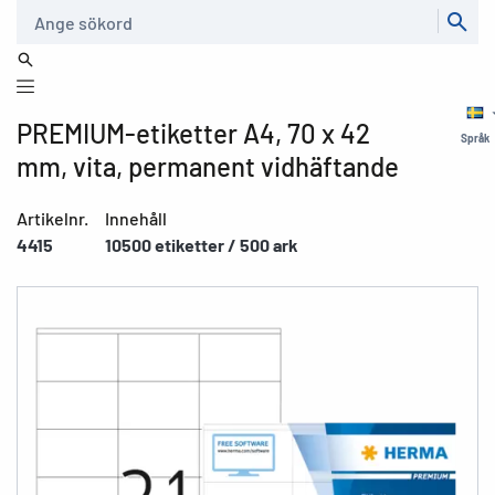
Sök
PREMIUM-etiketter A4, 70 x 42
Språk
mm, vita, permanent vidhäftande
Artikelnr.
Innehåll
4415
10500 etiketter / 500 ark