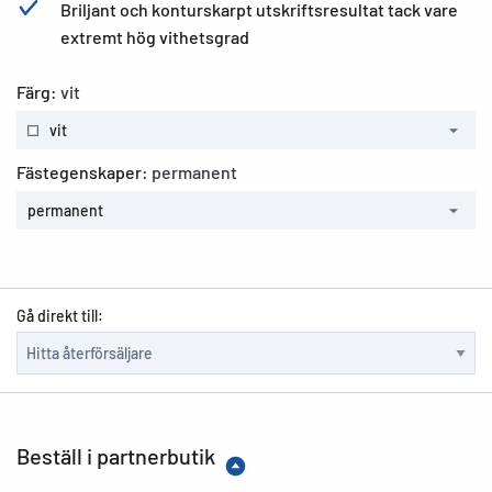
Briljant och konturskarpt utskriftsresultat tack vare
extremt hög vithetsgrad
Färg:
vit
vit
Fästegenskaper:
permanent
permanent
Gå direkt till:
Beställ i partnerbutik