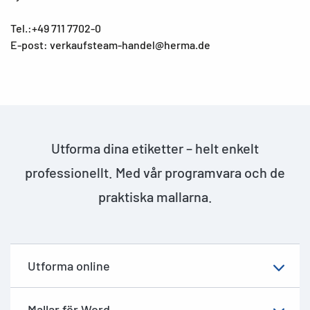
Tel.:+49 711 7702-0
E-post: verkaufsteam-handel@herma.de
Utforma dina etiketter – helt enkelt
professionellt. Med vår programvara och de
praktiska mallarna.
Utforma online
Mallar för Word