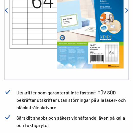
Utskrifter som garanterat inte fastnar: TÜV SÜD
bekräftar utskrifter utan störningar på alla laser- och
bläckstråleskrivare
Särskilt snabbt och säkert vidhäftande, även på kalla
och fuktiga ytor