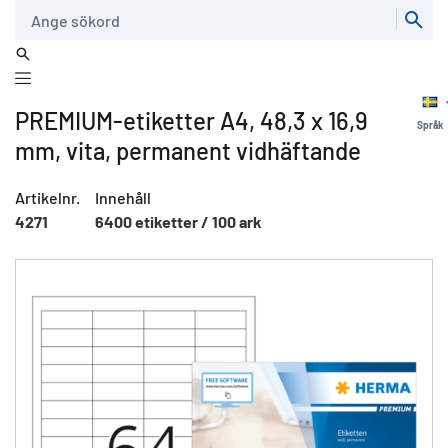
Sök
PREMIUM-etiketter A4, 48,3 x 16,9
Språk
mm, vita, permanent vidhäftande
Artikelnr.
Innehåll
4271
6400 etiketter / 100 ark