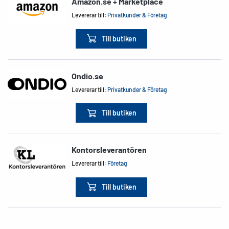
Amazon.se + Marketplace
Levererar till:
Privatkunder & Företag
Till butiken
Ondio.se
Levererar till:
Privatkunder & Företag
Till butiken
Kontorsleverantören
Levererar till:
Företag
Till butiken