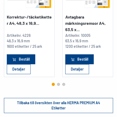
Korrektur-/täcketikette
Avtagbara
r A4, 48,3 x 16,9...
märkningsremsor A4,
63,5 x...
Artikelnr.
4226
Artikelnr.
10005
48,3 x 16,9 mm
63,5 x 16,9 mm
1600 etiketter / 25 ark
1200 etiketter / 25 ark
Beställ
Beställ
Detaljer
Detaljer
Tillbaka till översikten över alla HERMA PREMIUM A4
Etiketter