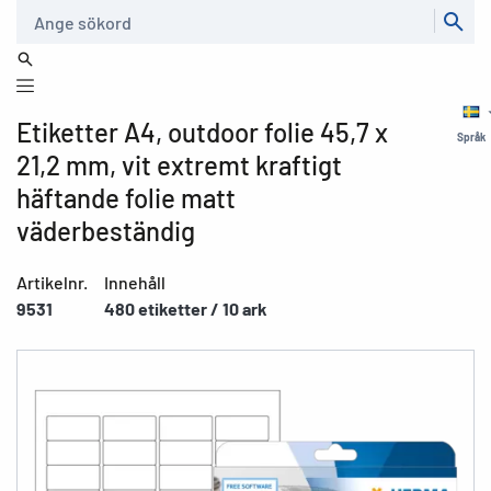
Sök
Etiketter A4, outdoor folie 45,7 x
Språk
21,2 mm, vit extremt kraftigt
häftande folie matt
väderbeständig
Artikelnr.
Innehåll
9531
480 etiketter / 10 ark