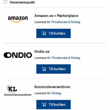
Visa betalningssätt
Amazon.se + Marketplace
Levererar till:
Privatkunder & Företag
Till butiken
Ondio.se
Levererar till:
Privatkunder & Företag
Till butiken
Kontorsleverantören
Levererar till:
Företag
Till butiken