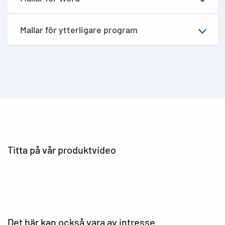
Mallar för ytterligare program
Titta på vår produktvideo
Det här kan också vara av intresse