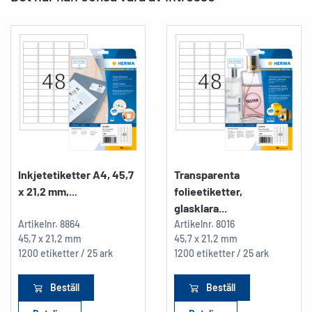
Inkjetetiketter A4, 45,7
Transparenta
x 21,2 mm,...
folieetiketter,
glasklara...
Artikelnr.
8864
Artikelnr.
8016
45,7 x 21,2 mm
45,7 x 21,2 mm
1200 etiketter / 25 ark
1200 etiketter / 25 ark
Beställ
Beställ