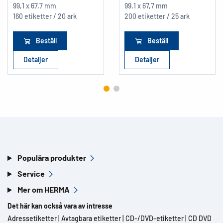
99,1 x 67,7 mm
99,1 x 67,7 mm
160 etiketter / 20 ark
200 etiketter / 25 ark
Beställ
Beställ
Detaljer
Detaljer
Populära produkter
Service
Mer om HERMA
Det här kan också vara av intresse
Adressetiketter
|
Avtagbara etiketter
|
CD-/DVD-etiketter
|
CD DVD