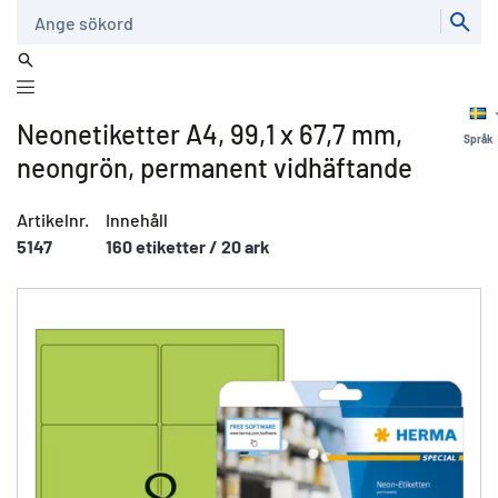
Sök
Neonetiketter A4, 99,1 x 67,7 mm,
Språk
neongrön, permanent vidhäftande
Artikelnr.
Innehåll
5147
160 etiketter / 20 ark