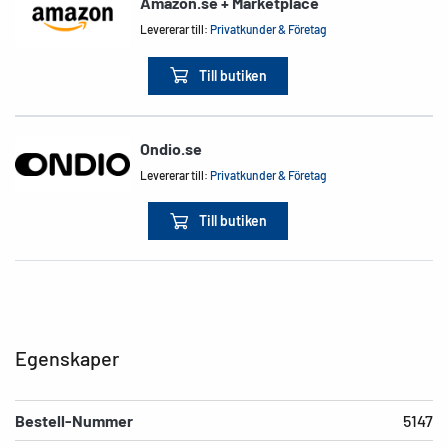
Amazon.se + Marketplace
Levererar till:
Privatkunder & Företag
Till butiken
Ondio.se
Levererar till:
Privatkunder & Företag
Till butiken
Egenskaper
Bestell-Nummer
5147