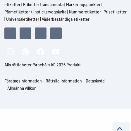
etiketter
|
Etiketter transparenta
|
Markeringspunkter
|
Pärmetiketter / Insticksryggskylta
|
Nummeretiketter
|
Prisetiketter
|
Universaletiketter
|
Väderbeständiga etiketter
Alla rättigheter förbehålls l© 2026 Produkt
Företagsinformation
Rättslig information
Dataskydd
Allmänna villkor