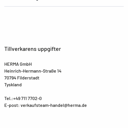
Tillverkarens uppgifter
HERMA GmbH
Heinrich-Hermann-Straße 14
70794 Filderstadt
Tyskland
Tel.:+49 711 7702-0
E-post: verkaufsteam-handel@herma.de