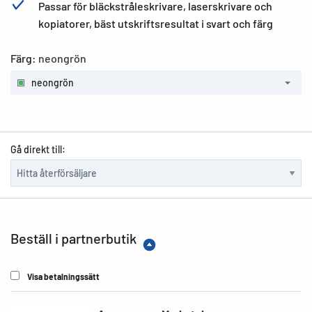
Passar för bläckstråleskrivare, laserskrivare och
kopiatorer, bäst utskriftsresultat i svart och färg
Färg:
neongrön
neongrön
Gå direkt till:
Beställ i partnerbutik
Visa betalningssätt