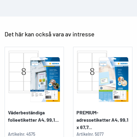
Det här kan också vara av intresse
Väderbeständiga
PREMIUM-
folieetiketter A4, 99,1...
adressetiketter A4, 99,1
x 67,7...
Artikelnr.
4575
Artikelnr.
5077