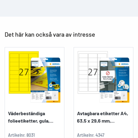
Det här kan också vara av intresse
Väderbeständiga
Avtagbara etiketter A4,
folieetiketter, gula,...
63,5 x 29,6 mm,...
Artikelnr.
8031
Artikelnr.
4347