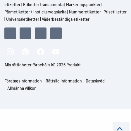
etiketter
|
Etiketter transparenta
|
Markeringspunkter
|
Pärmetiketter / Insticksryggskylta
|
Nummeretiketter
|
Prisetiketter
|
Universaletiketter
|
Väderbeständiga etiketter
Alla rättigheter förbehålls l© 2026 Produkt
Företagsinformation
Rättslig information
Dataskydd
Allmänna villkor