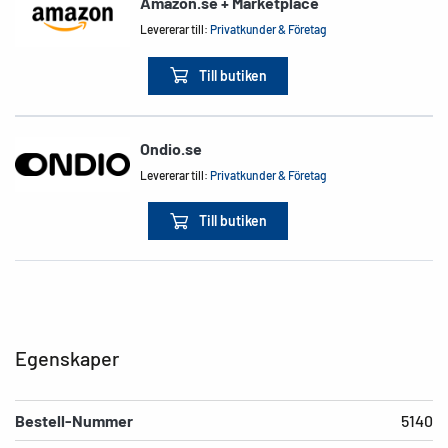
Amazon.se + Marketplace
Levererar till:
Privatkunder & Företag
Till butiken
Ondio.se
Levererar till:
Privatkunder & Företag
Till butiken
Egenskaper
Bestell-Nummer
5140