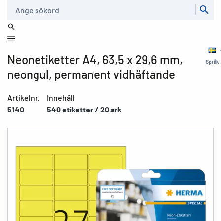
Sök
Neonetiketter A4, 63,5 x 29,6 mm,
Språk
neongul, permanent vidhäftande
Artikelnr.
Innehåll
5140
540 etiketter / 20 ark