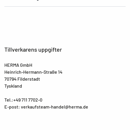
Tillverkarens uppgifter
HERMA GmbH
Heinrich-Hermann-Straße 14
70794 Filderstadt
Tyskland
Tel.:+49 711 7702-0
E-post: verkaufsteam-handel@herma.de