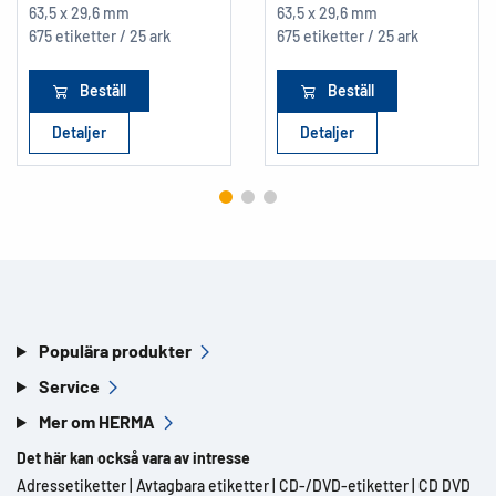
63,5 x 29,6 mm
63,5 x 29,6 mm
675 etiketter / 25 ark
675 etiketter / 25 ark
Beställ
Beställ
Detaljer
Detaljer
Populära produkter
Service
Mer om HERMA
Det här kan också vara av intresse
Adressetiketter
|
Avtagbara etiketter
|
CD-/DVD-etiketter
|
CD DVD