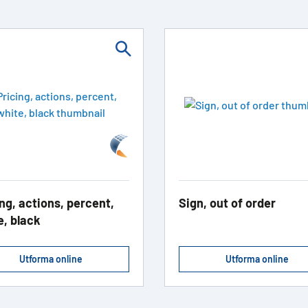
ng, actions, percent,
Sign, out of order
e, black
Utforma online
Utforma online