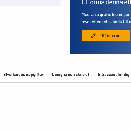
Utforma denna et
Med våra gratis lösningar
mycket enkelt - ända till 
Utforma nu
Tillverkarens uppgifter
Designa och skriv ut
Intressant för dig