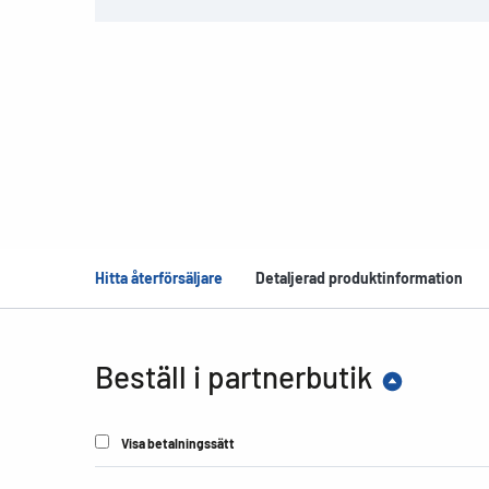
Hitta återförsäljare
Detaljerad produktinformation
Beställ i partnerbutik
Visa betalningssätt