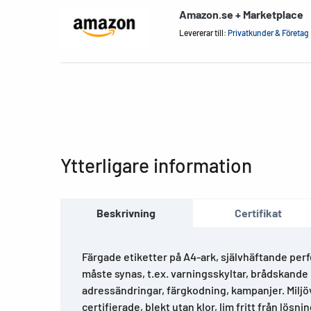
Amazon.se + Marketplace
Levererar till:
Privatkunder & Företag
Ytterligare information
Beskrivning
Certifikat
Färgade etiketter på A4-ark, självhäftande per
måste synas, t.ex. varningsskyltar, brådskand
adressändringar, färgkodning, kampanjer. Miljöv
certifierade, blekt utan klor, lim fritt från lösn