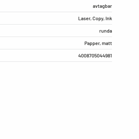
avtagbar
Laser, Copy, Ink
runda
Papper, matt
4008705044981