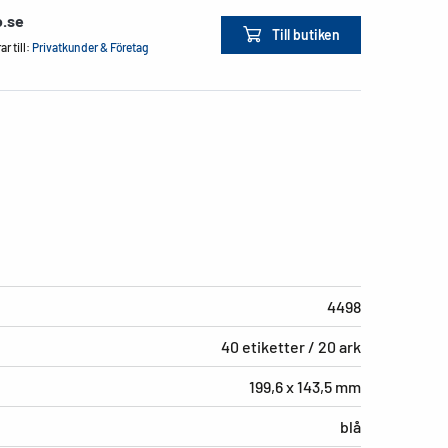
o.se
Till butiken
r till:
Privatkunder & Företag
4498
40 etiketter / 20 ark
199,6 x 143,5 mm
blå