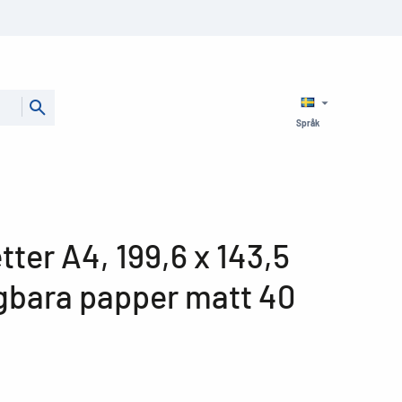
Språk
tter A4, 199,6 x 143,5
gbara papper matt 40