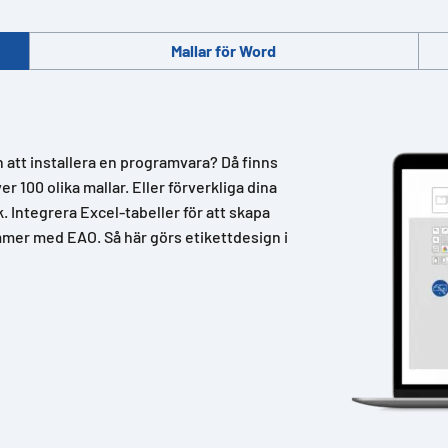
Mallar för Word
n att installera en programvara? Då finns
 100 olika mallar. Eller förverkliga dina
k. Integrera Excel-tabeller för att skapa
mer med EAO. Så här görs etikettdesign i