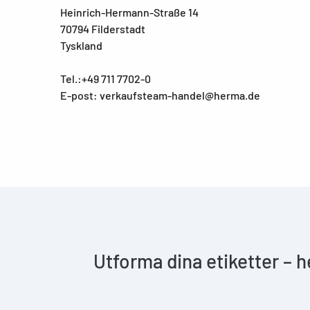
Heinrich-Hermann-Straße 14
70794 Filderstadt
Tyskland
Tel.:+49 711 7702-0
E-post: verkaufsteam-handel@herma.de
Utforma dina etiketter – 