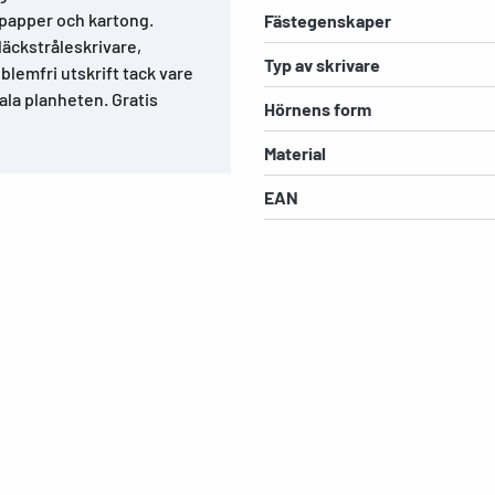
papper och kartong.
Fästegenskaper
bläckstråleskrivare,
Typ av skrivare
blemfri utskrift tack vare
la planheten. Gratis
Hörnens form
Material
EAN