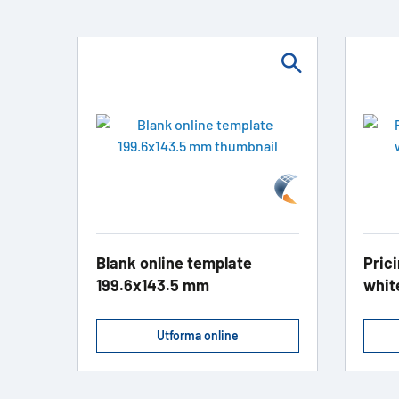
Blank online template
Prici
199.6x143.5 mm
whit
Utforma online