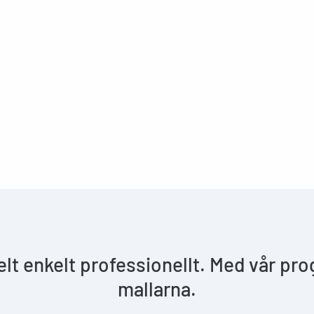
helt enkelt professionellt. Med vår pr
mallarna.