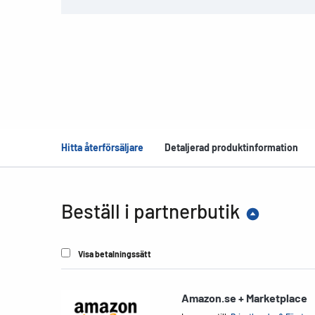
Hitta återförsäljare
Detaljerad produktinformation
Beställ i partnerbutik
Visa betalningssätt
Amazon.se + Marketplace