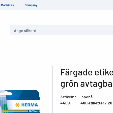
g Machines
Company
Sök
Färgade etike
grön avtagba
Artikelnr.
Innehåll
4469
480 etiketter / 20