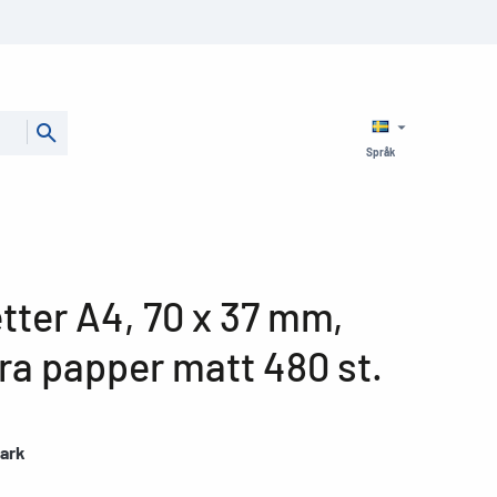
Språk
tter A4, 70 x 37 mm,
ra papper matt 480 st.
 ark