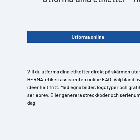
Utforma online
Vill du utforma dina etiketter direkt på skärmen uta
HERMA-etikettassistenten online EAO. Välj bland över
idéer helt fritt. Med egna bilder, logotyper och grafi
seriebrev. Eller generera streckkoder och serienum
dag.