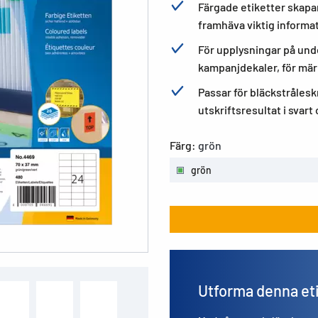
Färgade etiketter skapar
framhäva viktig informa
För upplysningar på un
kampanjdekaler, för märk
Passar för bläckstrålesk
utskriftsresultat i svart
Färg:
grön
grön
Utforma denna et