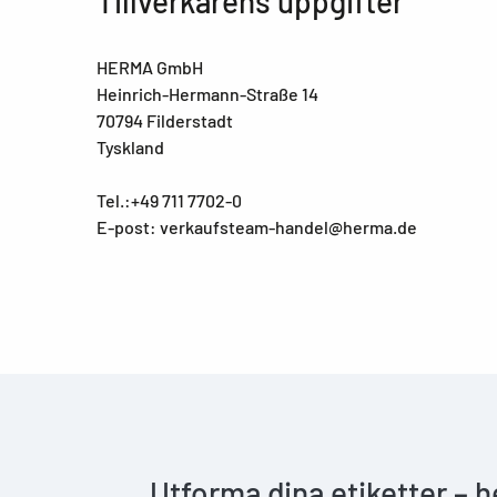
Tillverkarens uppgifter
HERMA GmbH
Heinrich-Hermann-Straße 14
70794 Filderstadt
Tyskland
Tel.:+49 711 7702-0
E-post: verkaufsteam-handel@herma.de
Utforma dina etiketter – 