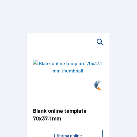
Blank online template
70x37.1 mm
Utforma online