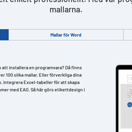
mallarna.
Mallar för Word
n att installera en programvara? Då finns
 100 olika mallar. Eller förverkliga dina
k. Integrera Excel-tabeller för att skapa
mer med EAO. Så här görs etikettdesign i