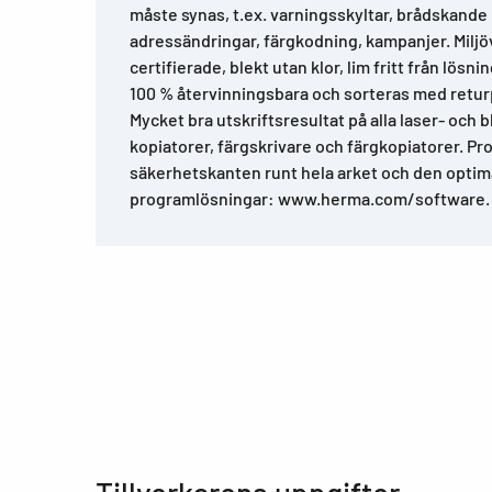
måste synas, t.ex. varningsskyltar, brådskand
adressändringar, färgkodning, kampanjer. Miljöv
certifierade, blekt utan klor, lim fritt från lösn
100 % återvinningsbara och sorteras med retur
Mycket bra utskriftsresultat på alla laser- och 
kopiatorer, färgskrivare och färgkopiatorer. Pro
säkerhetskanten runt hela arket och den optima
programlösningar: www.herma.com/software.