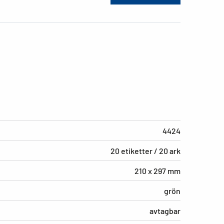
4424
20 etiketter / 20 ark
210 x 297 mm
grön
avtagbar