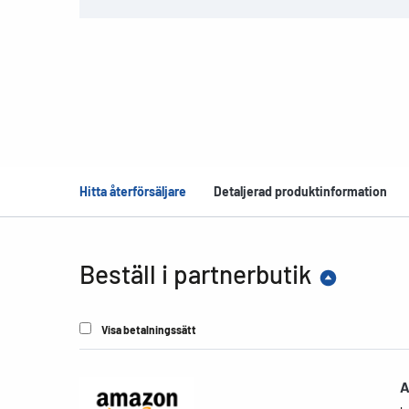
Hitta återförsäljare
Detaljerad produktinformation
Beställ i partnerbutik
Visa betalningssätt
A