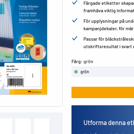
Färgade etiketter skapar
framhäva viktig informa
För upplysningar på un
kampanjdekaler, för märk
Passar för bläckstrålesk
utskriftsresultat i svart
Färg:
grön
grön
Utforma denna et