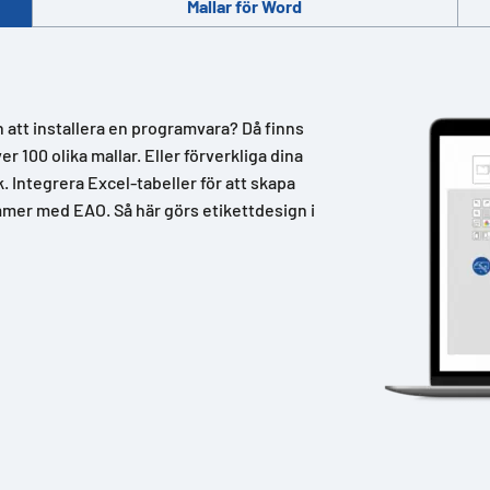
Mallar för Word
n att installera en programvara? Då finns
 100 olika mallar. Eller förverkliga dina
k. Integrera Excel-tabeller för att skapa
mer med EAO. Så här görs etikettdesign i