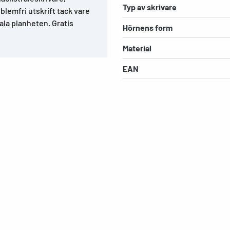
Typ av skrivare
blemfri utskrift tack vare
la planheten. Gratis
Hörnens form
Material
EAN