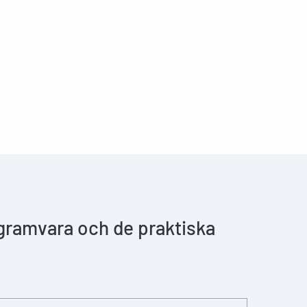
ogramvara och de praktiska