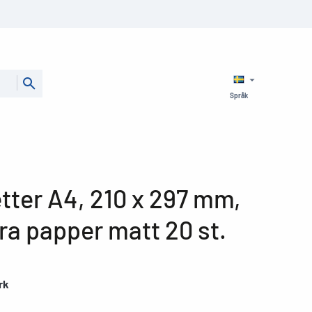
Språk
tter A4, 210 x 297 mm,
ra papper matt 20 st.
rk