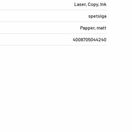
Laser, Copy, Ink
spetsiga
Papper, matt
4008705044240