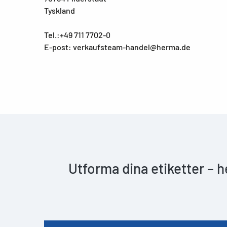
Tyskland
Tel.:+49 711 7702-0
E-post: verkaufsteam-handel@herma.de
Utforma dina etiketter – 