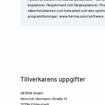
kopiatorer, färgskrivare och färgkopiatorer. Pro
säkerhetskanten runt hela arket och den optima
programlösningar: www.herma.com/software.
Tillverkarens uppgifter
HERMA GmbH
Heinrich-Hermann-Straße 14
70794 Filderstadt