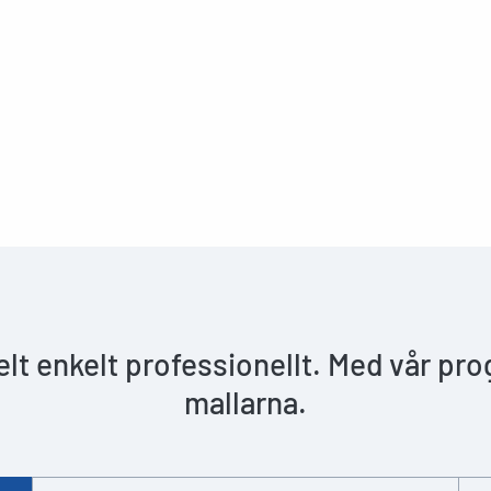
helt enkelt professionellt. Med vår pr
mallarna.