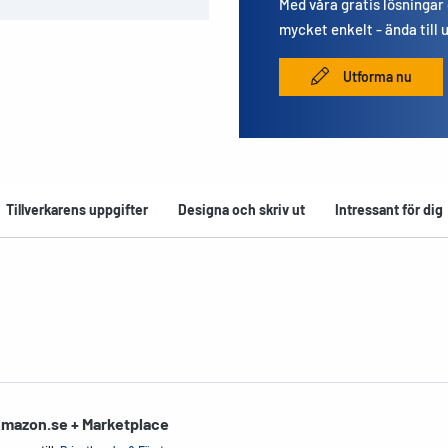
Med våra gratis lösningar
mycket enkelt - ända till 
Utforma nu
Tillverkarens uppgifter
Designa och skriv ut
Intressant för dig
mazon.se + Marketplace