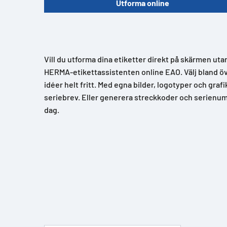
Utforma online
Vill du utforma dina etiketter direkt på skärmen uta
HERMA-etikettassistenten online EAO. Välj bland över
idéer helt fritt. Med egna bilder, logotyper och grafi
seriebrev. Eller generera streckkoder och serienum
dag.