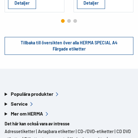
Detaljer
Detaljer
Tillbaka till översikten över alla HERMA SPECIAL A4
Färgade etiketter
Populära produkter
Service
Mer om HERMA
Det här kan också vara av intresse
Adressetiketter
|
Avtagbara etiketter
|
CD-/DVD-etiketter
|
CD DVD