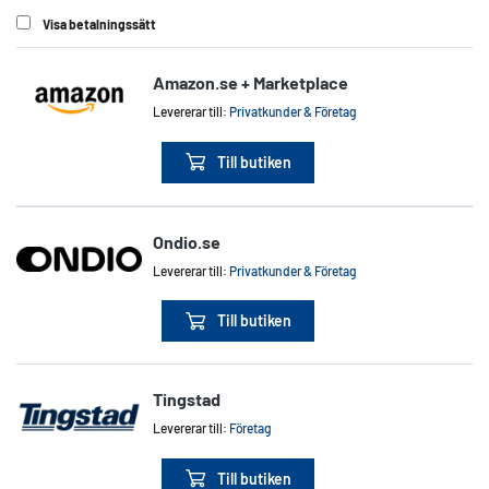
Visa betalningssätt
Amazon.se + Marketplace
Levererar till:
Privatkunder & Företag
Till butiken
Ondio.se
Levererar till:
Privatkunder & Företag
Till butiken
Tingstad
Levererar till:
Företag
Till butiken