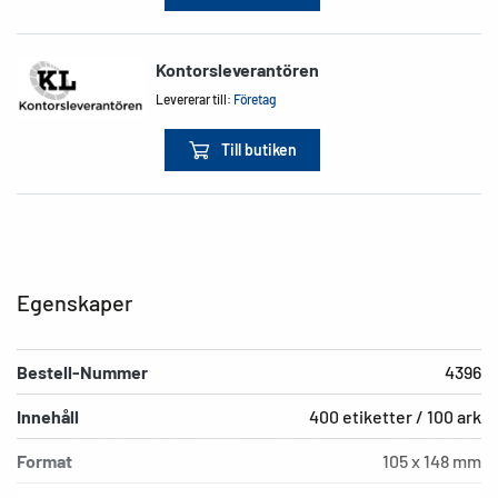
Kontorsleverantören
Levererar till:
Företag
Till butiken
Egenskaper
Bestell-Nummer
4396
Innehåll
400 etiketter / 100 ark
Format
105 x 148 mm