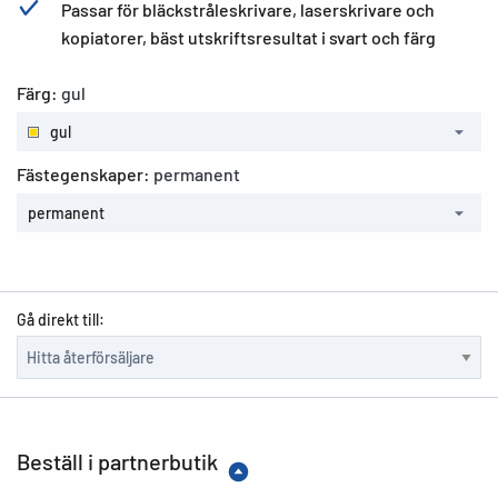
Passar för bläckstråleskrivare, laserskrivare och
kopiatorer, bäst utskriftsresultat i svart och färg
Färg:
gul
gul
Fästegenskaper:
permanent
permanent
Gå direkt till:
Beställ i partnerbutik