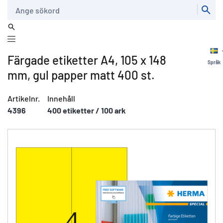
Sök
Färgade etiketter A4, 105 x 148
Språk
mm, gul papper matt 400 st.
Artikelnr.
Innehåll
4396
400 etiketter / 100 ark