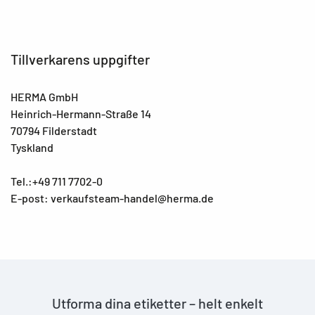
Tillverkarens uppgifter
HERMA GmbH
Heinrich-Hermann-Straße 14
70794 Filderstadt
Tyskland
Tel.:+49 711 7702-0
E-post: verkaufsteam-handel@herma.de
Utforma dina etiketter – helt enkelt