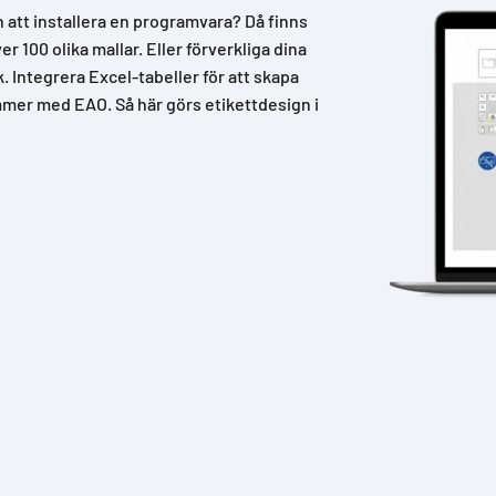
n att installera en programvara? Då finns
 100 olika mallar. Eller förverkliga dina
k. Integrera Excel-tabeller för att skapa
mer med EAO. Så här görs etikettdesign i