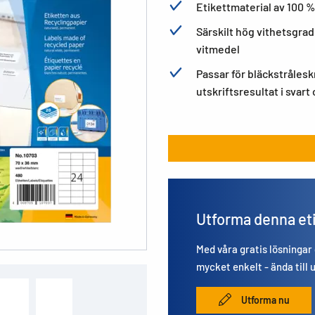
Etikettmaterial av 100 
Särskilt hög vithetsgrad 
vitmedel
Passar för bläckstrålesk
utskriftsresultat i svart
Utforma denna et
Med våra gratis lösningar
mycket enkelt - ända till 
Utforma nu