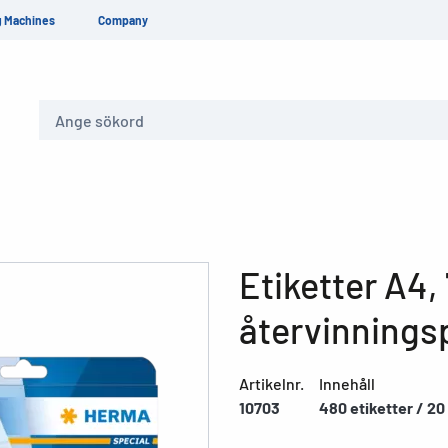
g Machines
Company
Sök
Etiketter A4,
återvinnings
Artikelnr.
Innehåll
10703
480 etiketter / 20