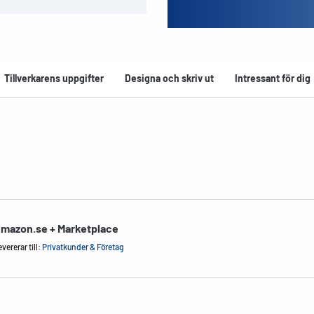
Tillverkarens uppgifter
Designa och skriv ut
Intressant för dig
mazon.se + Marketplace
vererar till:
Privatkunder & Företag