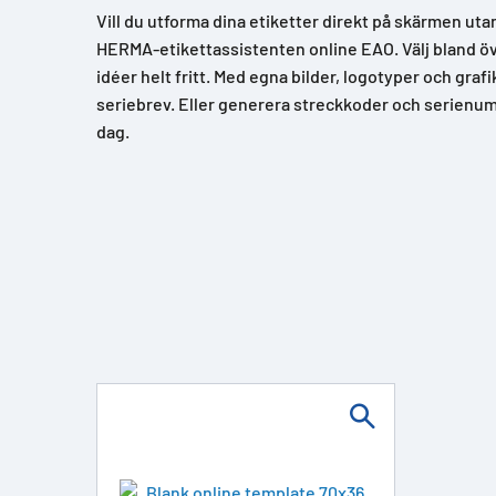
Vill du utforma dina etiketter direkt på skärmen uta
HERMA-etikettassistenten online EAO. Välj bland över
idéer helt fritt. Med egna bilder, logotyper och grafi
seriebrev. Eller generera streckkoder och serienum
dag.