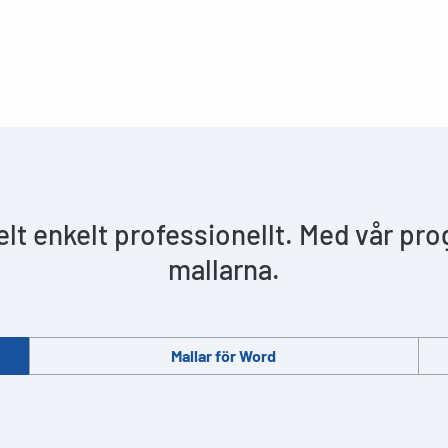
helt enkelt professionellt. Med vår pr
mallarna.
Mallar för Word