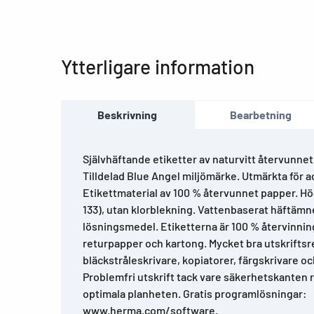
Ytterligare information
Beskrivning
Bearbetning
Självhäftande etiketter av naturvitt återvunnet
Tilldelad Blue Angel miljömärke. Utmärkta för 
Etikettmaterial av 100 % återvunnet papper. Hö
133), utan klorblekning. Vattenbaserat häftämne
lösningsmedel. Etiketterna är 100 % återvinni
returpapper och kartong. Mycket bra utskriftsres
bläckstråleskrivare, kopiatorer, färgskrivare oc
Problemfri utskrift tack vare säkerhetskanten 
optimala planheten. Gratis programlösningar:
www.herma.com/software.