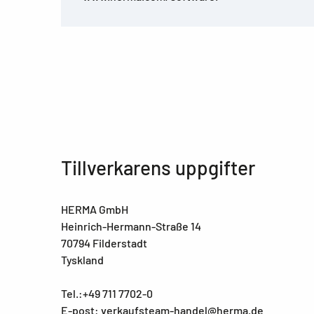
Tillverkarens uppgifter
HERMA GmbH
Heinrich-Hermann-Straße 14
70794 Filderstadt
Tyskland
Tel.:+49 711 7702-0
E-post: verkaufsteam-handel@herma.de