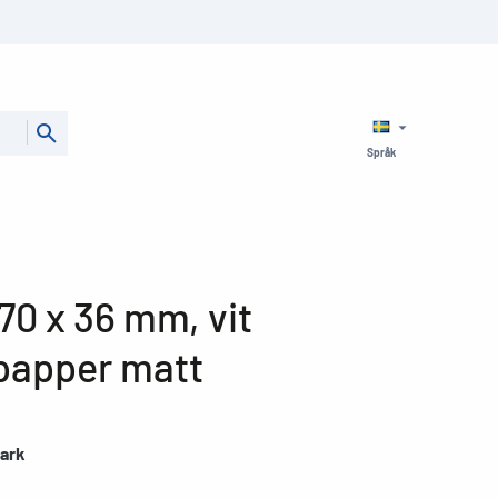
Språk
 70 x 36 mm, vit
papper matt
 ark