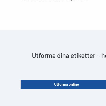
Utforma dina etiketter – 
Utforma online